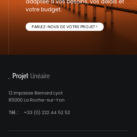
adaptée à vos besoins, vos délais et
votre budget.
PARLEZ-NOUS DE VOTRE PROJET !
12 impasse Bernard Lyot
85000 La Roche-sur-Yon
Tél. :
+33 (0) 222 44 52 52