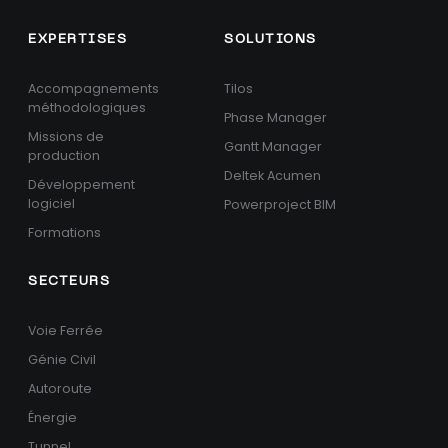
EXPERTISES
SOLUTIONS
Accompagnements
Tilos
méthodologiques
Phase Manager
Missions de
Gantt Manager
production
Deltek Acumen
Développement
logiciel
Powerproject BIM
Formations
SECTEURS
Voie Ferrée
Génie Civil
Autoroute
Énergie
Tunnel