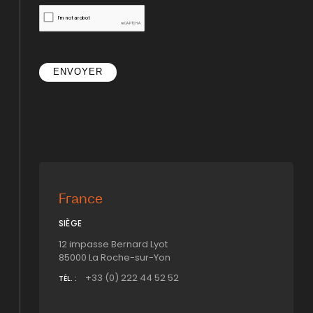
France
SIÈGE
12 impasse Bernard Lyot
85000 La Roche-sur-Yon
+33 (0) 222 44 52 52
TÉL. :