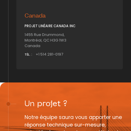
Canada
PROJET LINÉAIRE CANADA INC
1455 Rue Drummond,
Montréal, QC H3G 1W3
Canada
+1
514 281-0197
TÉL. :
Un
projet
?
Notre équipe saura vous apporter une
réponse technique sur-mesure,