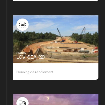
FRANCE
LGV SEA (2)
Planning de récolement