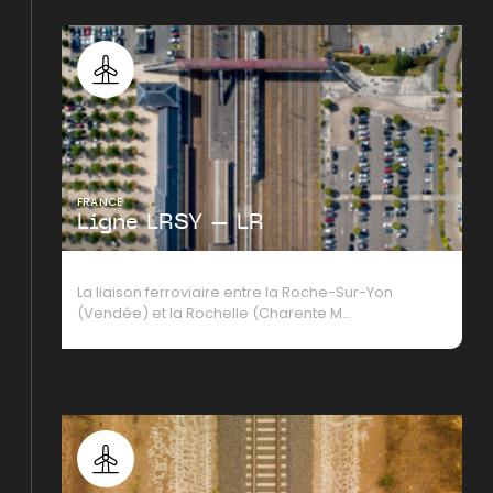
FRANCE
Ligne LRSY – LR
La liaison ferroviaire entre la Roche-Sur-Yon
(Vendée) et la Rochelle (Charente M…