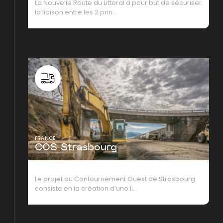
La Nouvelle Route du Littoral a pour but de sécuriser
la liaison entre les 2 prin…
FRANCE
COS Strasbourg
Le projet du Contournement Ouest de Strasbourg
consiste en la création d’une li…