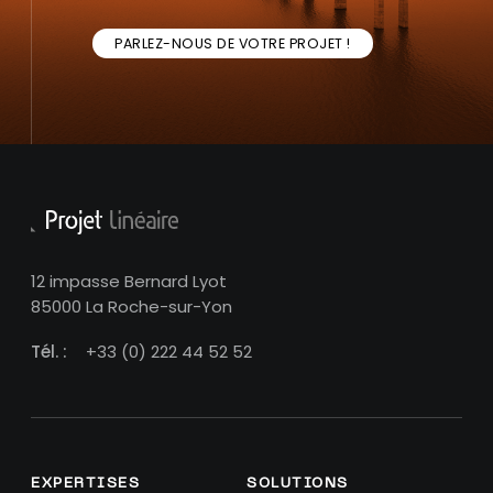
PARLEZ-NOUS DE VOTRE PROJET !
12 impasse Bernard Lyot
85000 La Roche-sur-Yon
Tél. :
+33 (0) 222 44 52 52
EXPERTISES
SOLUTIONS