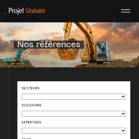
Nos références
SECTEURS
SOLUTIONS
EXPERTISES