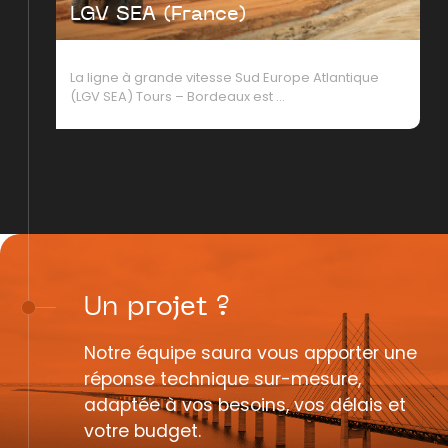
LGV SEA (France)
La ligne à grande vitesse Sud Europe Atlantique
(LGV SEA) Tours – Bordeaux est …
Un
projet
?
Notre équipe saura vous apporter une
réponse technique sur-mesure,
adaptée à vos besoins, vos délais et
votre budget.