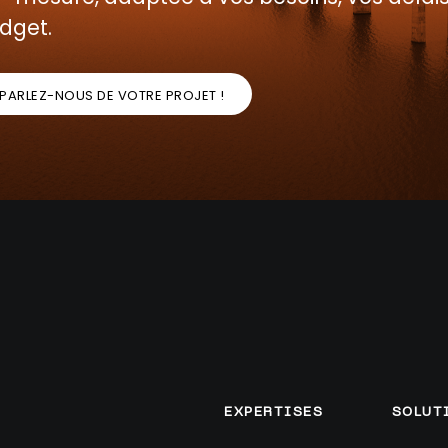
dget.
PARLEZ-NOUS DE VOTRE PROJET !
EXPERTISES
SOLUT