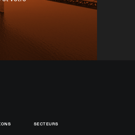
IONS
SECTEURS