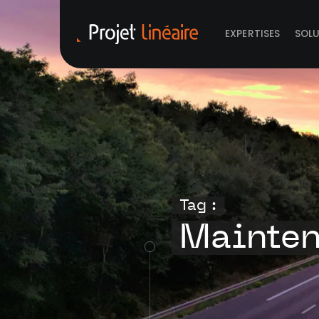
EXPERTISES
SOL
Tag :
Mainte