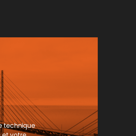
e technique
 et votre