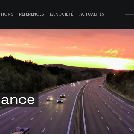
UTIONS
RÉFÉRENCES
LA SOCIÉTÉ
ACTUALITÉS
nance