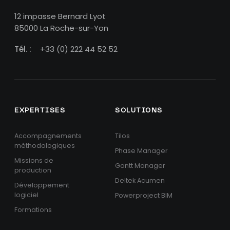
12 impasse Bernard Lyot
85000 La Roche-sur-Yon
Tél. :
+33 (0) 222 44 52 52
EXPERTISES
SOLUTIONS
Accompagnements
Tilos
méthodologiques
Phase Manager
Missions de
Gantt Manager
production
Deltek Acumen
Développement
logiciel
Powerproject BIM
Formations