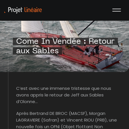
Come In Vendée : Retour
aux Sables
C’est avec une immense tristesse que nous
avons appris le retour de Jeff aux Sables
d’Olonne…
Après Bertrand DE BROC (MACSF), Morgan
LAGRAVIERE (Safran) et Vincent RIOU (PRB), une
nouvelle fois un OFNI (Objet Flottant Non