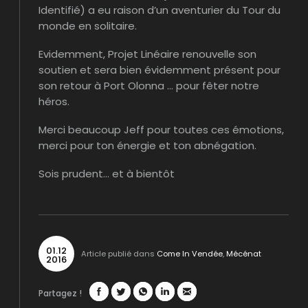
Identifié) a eu raison d’un aventurier du Tour du
monde en solitaire.
Evidemment, Projet Linéaire renouvelle son
soutien et sera bien évidemment présent pour
son retour à Port Olonna … pour fêter notre
héros.
Merci beaucoup Jeff pour toutes ces émotions,
merci pour ton énergie et ton abnégation.
Sois prudent… et à bientôt
01
.
12
Article publié dans
Come In Vendée
,
Mécénat
2016
Partagez !