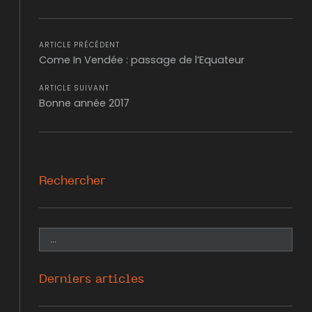
Facebook
Twitter
WhatsApp
LinkedIn
Mail
ARTICLE PRÉCÉDENT
Come In Vendée : passage de l’Equateur
ARTICLE SUIVANT
Bonne année 2017
Rechercher
Derniers articles