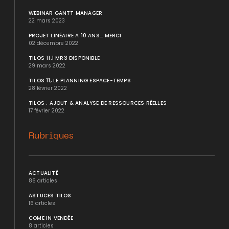
WEBINAR GANTT MANAGER
22 mars 2023
PROJET LINÉAIRE A 10 ANS... MERCI
02 décembre 2022
TILOS 11.1 MR3 DISPONIBLE
29 mars 2022
TILOS 11, LE PLANNING ESPACE-TEMPS
28 février 2022
TILOS : AJOUT & ANALYSE DE RESSOURCES RÉELLES
17 février 2022
Rubriques
ACTUALITÉ
86 articles
ASTUCES TILOS
16 articles
COME IN VENDÉE
8 articles