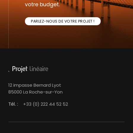
votre budget.
PARLEZ-NOUS DE VOTRE PROJET !
12 impasse Bernard Lyot
85000 La Roche-sur-Yon
Tél. :
+33 (0) 222 44 52 52