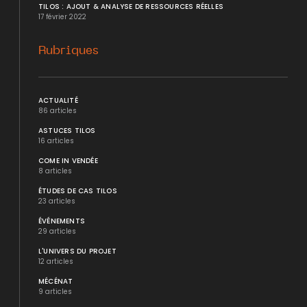
TILOS : AJOUT & ANALYSE DE RESSOURCES RÉELLES
17 février 2022
Rubriques
ACTUALITÉ
86 articles
ASTUCES TILOS
16 articles
COME IN VENDÉE
8 articles
ÉTUDES DE CAS TILOS
23 articles
ÉVÉNEMENTS
29 articles
L'UNIVERS DU PROJET
12 articles
MÉCÉNAT
9 articles