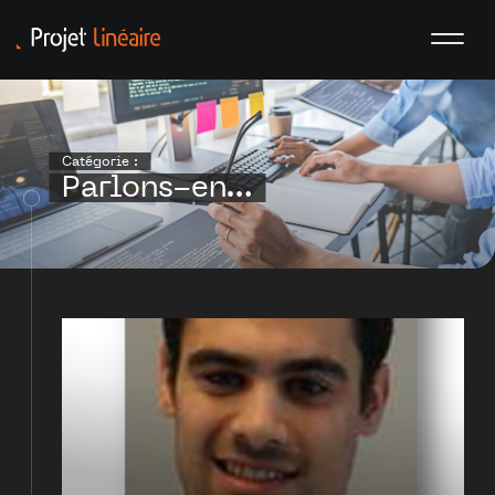
Catégorie :
Parlons-en…