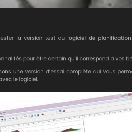
ester la version test du
logiciel de planification
onnalités pour être certain qu’il correspond à vos b
ons une version d’essai complète qui vous perm
vec le logiciel.