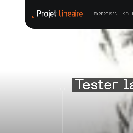
EXPERTISES
SOL
Tester l