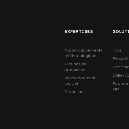
EXPERTISES
SOLUT
Accompagnements
Tilos
méthodologiques
Phase M
Missions de
Gantt M
production
Deltek 
Développement
logiciel
Powerpr
BIM
Formations