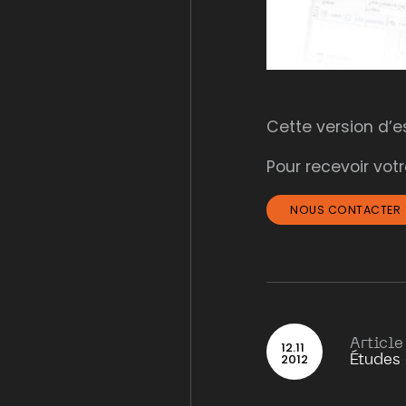
Cette version d’e
Pour recevoir vot
NOUS CONTACTER
Article
12
.
11
2012
Études 