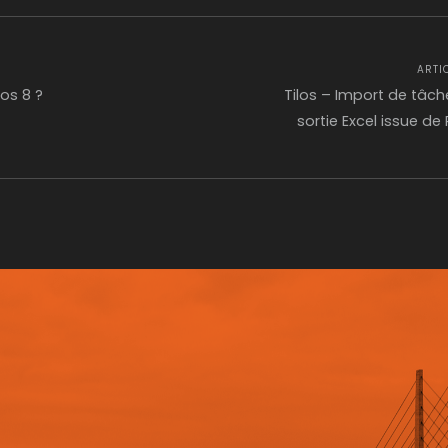
ARTI
os 8 ?
Tilos – Import de tâch
sortie Excel issue de