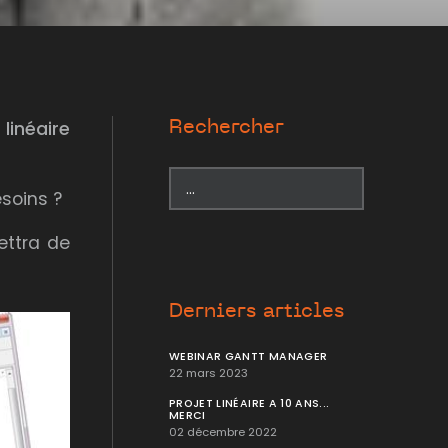
 linéaire
Rechercher
esoins ?
ettra de
Derniers articles
WEBINAR GANTT MANAGER
22 mars 2023
PROJET LINÉAIRE A 10 ANS...
MERCI
02 décembre 2022