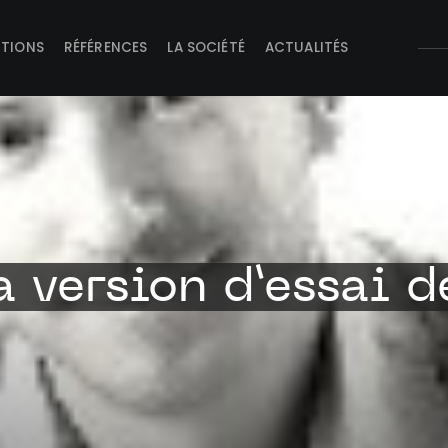
UTIONS
RÉFÉRENCES
LA SOCIÉTÉ
ACTUALITÉS
a version d’essai 