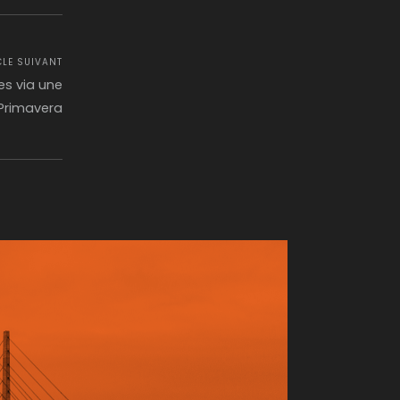
CLE SUIVANT
es via une
 Primavera