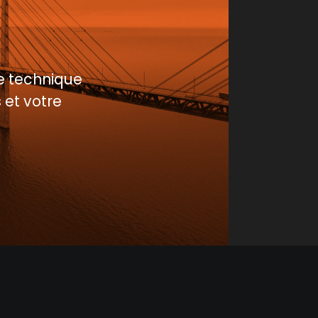
e technique
 et votre