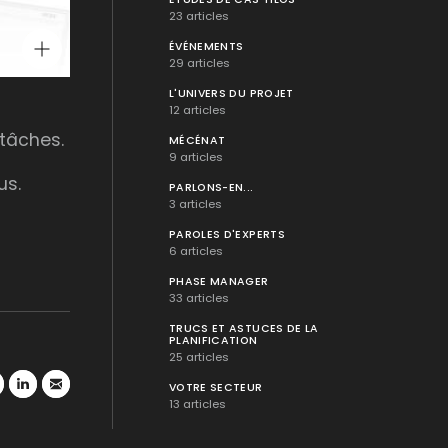
23 articles
ÉVÉNEMENTS
29 articles
L'UNIVERS DU PROJET
12 articles
 tâches.
MÉCÉNAT
9 articles
us.
PARLONS-EN...
3 articles
PAROLES D'EXPERTS
6 articles
PHASE MANAGER
33 articles
TRUCS ET ASTUCES DE LA
PLANIFICATION
25 articles
VOTRE SECTEUR
13 articles
r
atsApp
LinkedIn
Mail