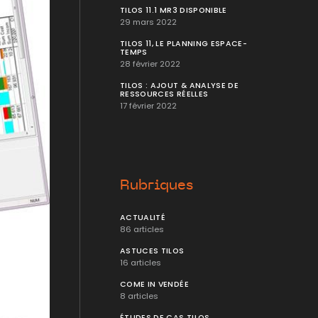
TILOS 11.1 MR3 DISPONIBLE
29 mars 2022
TILOS 11, LE PLANNING ESPACE-
TEMPS
28 février 2022
TILOS : AJOUT & ANALYSE DE
RESSOURCES RÉELLES
17 février 2022
Rubriques
ACTUALITÉ
86 articles
ASTUCES TILOS
16 articles
COME IN VENDÉE
8 articles
ÉTUDES DE CAS TILOS