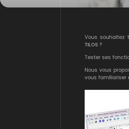
Vous souhaitez t
TILOS
?
Tester ses foncti
Nous vous propos
vous familiariser a