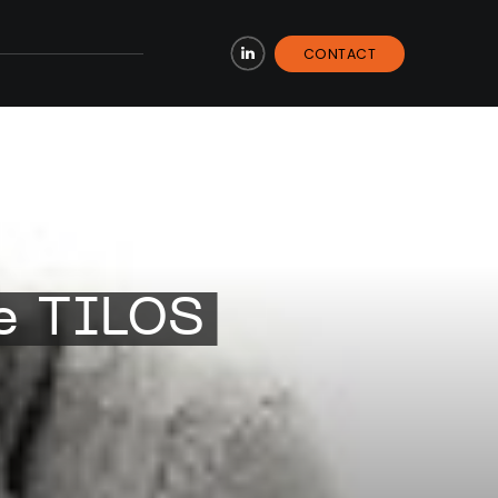
CONTACT
LinkedIn
de TILOS