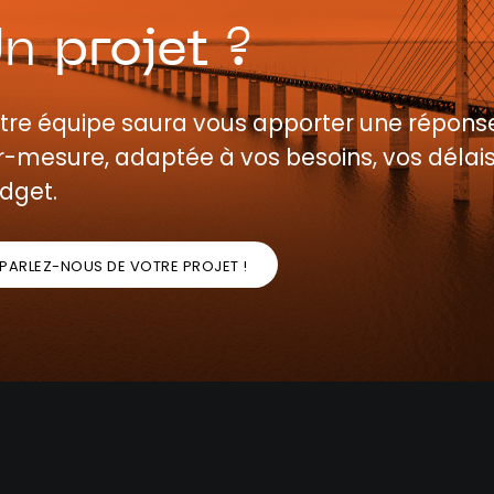
Un
projet
?
tre équipe saura vous apporter une répons
r-mesure, adaptée à vos besoins, vos délais
dget.
PARLEZ-NOUS DE VOTRE PROJET !