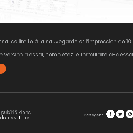
ssai se limite à la sauvegarde et l’impression de 10
re version d’essai, complétez le formulaire ci-desso
 publié dans
Partagez !
de cas Tilos
Facebook
Twitte
Wh