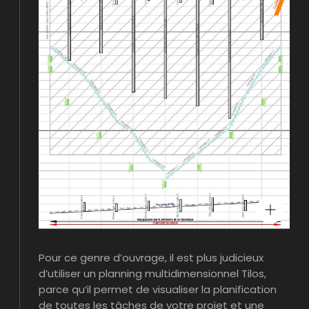
Pour ce genre d’ouvrage, il est plus judicieux
d’utiliser un planning multidimensionnel Tilos,
parce qu’il permet de visualiser la planification
de toutes les tâches de votre projet et une