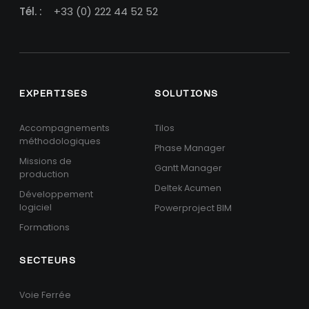
Tél. :
+33 (0) 222 44 52 52
EXPERTISES
SOLUTIONS
Accompagnements
Tilos
méthodologiques
Phase Manager
Missions de
Gantt Manager
production
Deltek Acumen
Développement
logiciel
Powerproject BIM
Formations
SECTEURS
Voie Ferrée