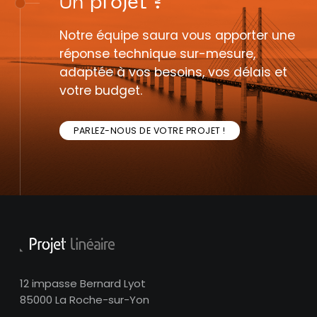
Un
projet
?
Notre équipe saura vous apporter une
réponse technique sur-mesure,
adaptée à vos besoins, vos délais et
votre budget.
PARLEZ-NOUS DE VOTRE PROJET !
12 impasse Bernard Lyot
85000 La Roche-sur-Yon