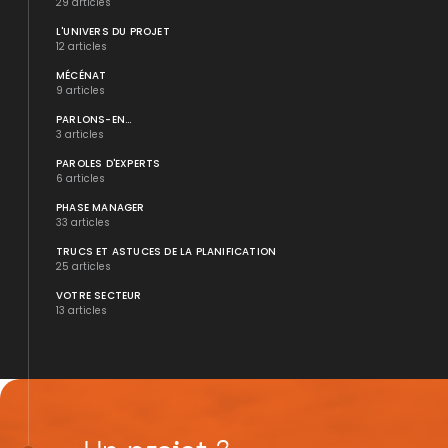
29 articles
L'UNIVERS DU PROJET
12 articles
MÉCÉNAT
9 articles
PARLONS-EN...
3 articles
PAROLES D'EXPERTS
6 articles
PHASE MANAGER
33 articles
TRUCS ET ASTUCES DE LA PLANIFICATION
25 articles
VOTRE SECTEUR
13 articles