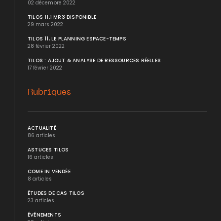
02 décembre 2022
TILOS 11.1 MR3 DISPONIBLE
29 mars 2022
TILOS 11, LE PLANNING ESPACE-TEMPS
28 février 2022
TILOS : AJOUT & ANALYSE DE RESSOURCES RÉELLES
17 février 2022
Rubriques
ACTUALITÉ
86 articles
ASTUCES TILOS
16 articles
COME IN VENDÉE
8 articles
ÉTUDES DE CAS TILOS
23 articles
ÉVÉNEMENTS