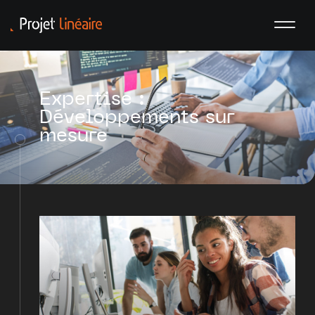
Expertise :
Développements sur
mesure