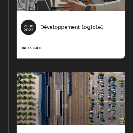
21
.
06
Développement logiciel
2022
LIRE LA SUITE