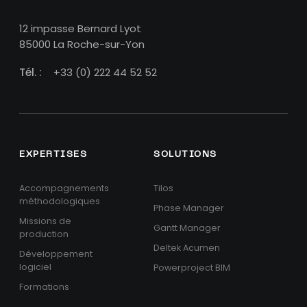
12 impasse Bernard Lyot
85000 La Roche-sur-Yon
Tél. :
+33 (0) 222 44 52 52
EXPERTISES
SOLUTIONS
Accompagnements
Tilos
méthodologiques
Phase Manager
Missions de
Gantt Manager
production
Deltek Acumen
Développement
logiciel
Powerproject BIM
Formations