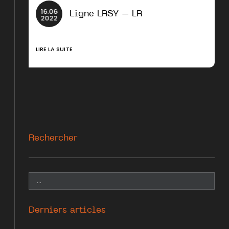
16
.
06
Ligne LRSY – LR
2022
LIRE LA SUITE
Rechercher
Derniers articles