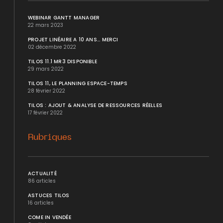
WEBINAR GANTT MANAGER
22 mars 2023
PROJET LINÉAIRE A 10 ANS... MERCI
02 décembre 2022
TILOS 11.1 MR3 DISPONIBLE
29 mars 2022
TILOS 11, LE PLANNING ESPACE-TEMPS
28 février 2022
TILOS : AJOUT & ANALYSE DE RESSOURCES RÉELLES
17 février 2022
Rubriques
ACTUALITÉ
86 articles
ASTUCES TILOS
16 articles
COME IN VENDÉE