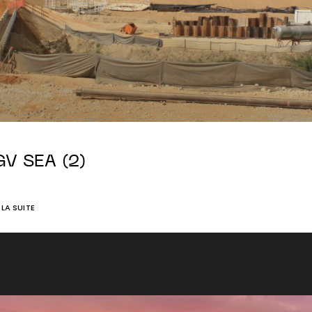
GV SEA (2)
E LA SUITE