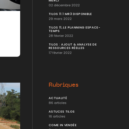
MERCI
02 décembre 2022
TILOS 11.1 MR3 DISPONIBLE
29 mars 2022
TILOS 11, LE PLANNING ESPACE-
TEMPS
28 février 2022
TILOS : AJOUT & ANALYSE DE
RESSOURCES RÉELLES
17 février 2022
Rubriques
ACTUALITÉ
86 articles
ASTUCES TILOS
16 articles
COME IN VENDÉE