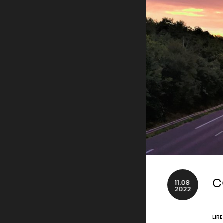
11
.
08
C
2022
LIR