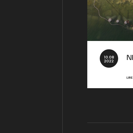
10
.
08
N
2022
LIR