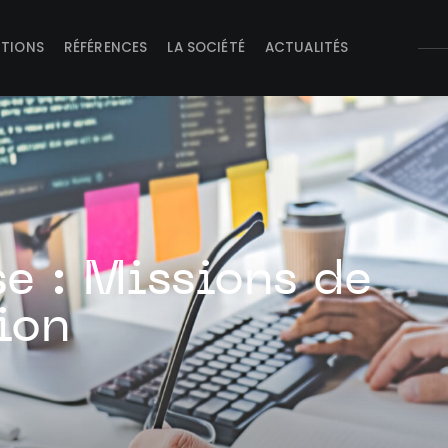
UTIONS
RÉFÉRENCES
LA SOCIÉTÉ
ACTUALITÉS
se : Missions de
ion