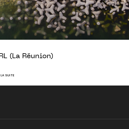
RL (La Réunion)
E LA SUITE