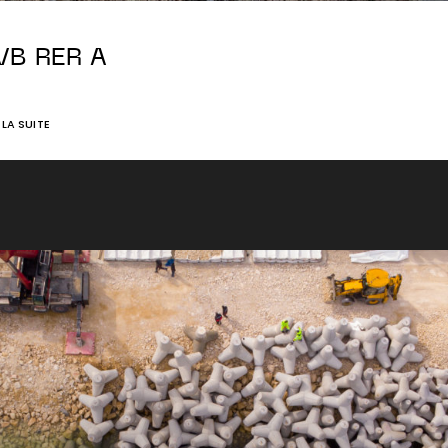
VB RER A
E LA SUITE