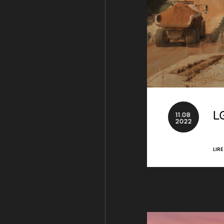
11
.
08
L
2022
LIR