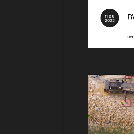
11
.
08
R
2022
LIR