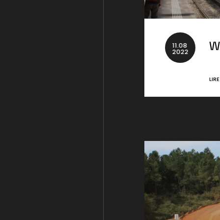
11
.
08
W
2022
LIR