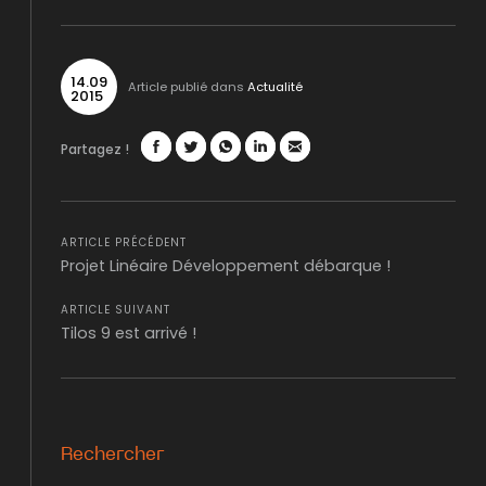
14
.
09
Article publié dans
Actualité
2015
Partagez !
Facebook
Twitter
WhatsApp
LinkedIn
Mail
ARTICLE PRÉCÉDENT
Projet Linéaire Développement débarque !
ARTICLE SUIVANT
Tilos 9 est arrivé !
Rechercher