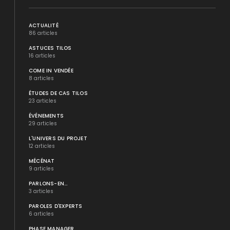
ACTUALITÉ
86 articles
ASTUCES TILOS
16 articles
COME IN VENDÉE
8 articles
ÉTUDES DE CAS TILOS
23 articles
ÉVÉNEMENTS
29 articles
L'UNIVERS DU PROJET
12 articles
MÉCÉNAT
9 articles
PARLONS-EN...
3 articles
PAROLES D'EXPERTS
6 articles
PHASE MANAGER