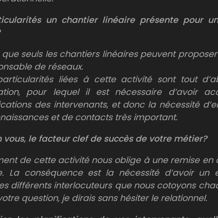
ticularités un chantier linéaire présente pour u
que seuls les chantiers linéaires peuvent proposer
onsable de réseaux.
articularités liées à cette activité sont tout d’
ation, pour lequel il est nécessaire d’avoir a
fications des intervenants, et donc la nécessité d’e
naissances et de contacts très important.
 vous, le
facteur clef de succès de votre métier?
ent de cette activité nous oblige à une remise en 
e. La conséquence est la nécessité d’avoir un e
les différents interlocuteurs que nous cotoyons cha
tre question, je dirais sans hésiter le relationnel.