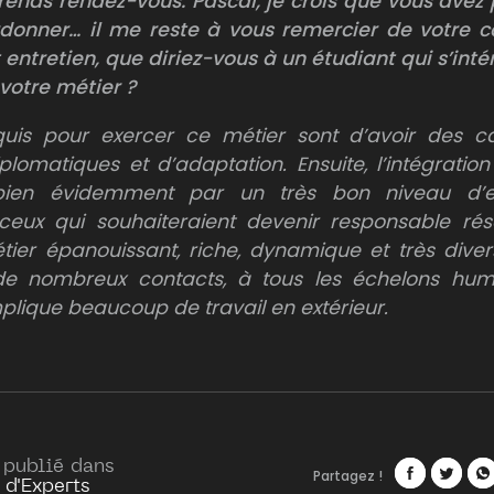
rends rendez-vous. Pascal, je crois que vous avez
donner… il me reste à vous remercier de votre c
 entretien, que diriez-vous à un étudiant qui s’int
 votre métier ?
quis pour exercer ce métier sont d’avoir des c
diplomatiques et d’adaptation. Ensuite, l’intégratio
 bien évidemment par un très bon niveau d’ex
ceux qui souhaiteraient devenir responsable rése
ier épanouissant, riche, dynamique et très diversi
de nombreux contacts, à tous les échelons hum
 implique beaucoup de travail en extérieur.
 publié dans
Partagez !
 d'Experts