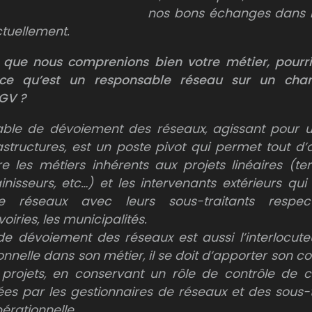
nos bons échanges dans l
ctuellement.
 que nous comprenions bien votre métier, pourr
 ce qu’est un responsable réseau sur un chan
LGV ?
ble de dévoiement des réseaux, agissant pour 
structures, est un poste pivot qui permet tout d’
e les métiers inhérents aux projets linéaires (terr
inisseurs, etc…) et les intervenants extérieurs qui
e réseaux avec leurs sous-traitants respecti
oiries, les municipalités.
e dévoiement des réseaux est aussi l’interlocute
nnelle dans son métier, il se doit d’apporter son co
s projets, en conservant un rôle de contrôle de c
ées par les gestionnaires de réseaux et des sous-t
érationnelle.