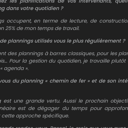
ez les planifications de vos intervenants, quel
ng dans votre quotidien ?
gs occupent, en terme de lecture, de constructi
on 25% de mon temps de travail.
 de plannings utilisés vous le plus régulièrement ?
ent des plannings à barres classiques, pour les pla
ois…
Pour la gestion du quotidien, je travaille plutô
 « agenda ».
ous du planning « chemin de fer » et de son inté
 est une grande vertu. Aussi le prochain objecti
Linéaire est de dégager du temps pour approfo
cette approche spécifique.