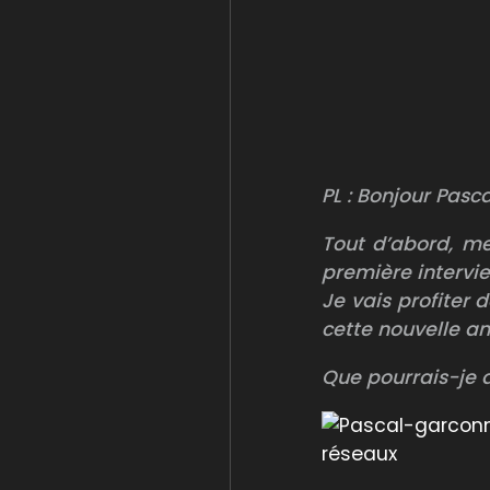
PL :
Bonjour Pasca
Tout d’abord, me
première intervie
Je vais profiter
cette nouvelle a
Que pourrais-je d