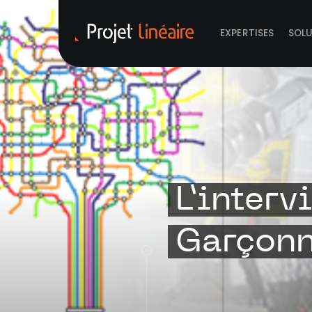
EXPERTISES
SOL
L’interv
Garçonn