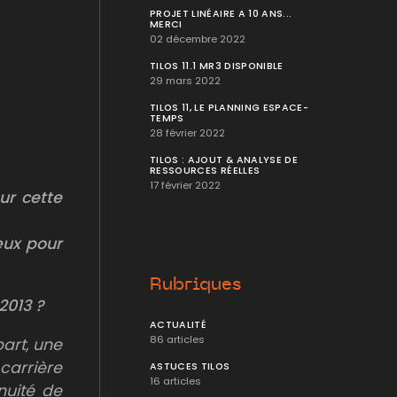
PROJET LINÉAIRE A 10 ANS...
MERCI
02 décembre 2022
TILOS 11.1 MR3 DISPONIBLE
29 mars 2022
TILOS 11, LE PLANNING ESPACE-
TEMPS
28 février 2022
TILOS : AJOUT & ANALYSE DE
RESSOURCES RÉELLES
17 février 2022
ur cette
œux pour
Rubriques
2013 ?
ACTUALITÉ
86 articles
art, une
carrière
ASTUCES TILOS
16 articles
inuité de