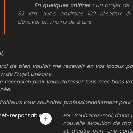
En quelques chiffres :
un projet de
32 km, avec environs 100 réseaux à
dévoyer en moins de 2 ans
l,
rci de bien vouloir me recevoir en vos locaux po
w de Projet Linéaire.
 de l’occasion pour vous adresser tous mes bons v
nnée.
’ailleurs vous souhaiter professionnellement pour 
PG :
Souhaitez-moi, d’une p
nouvelle évolution de ma 
et, d’autre part, une cont