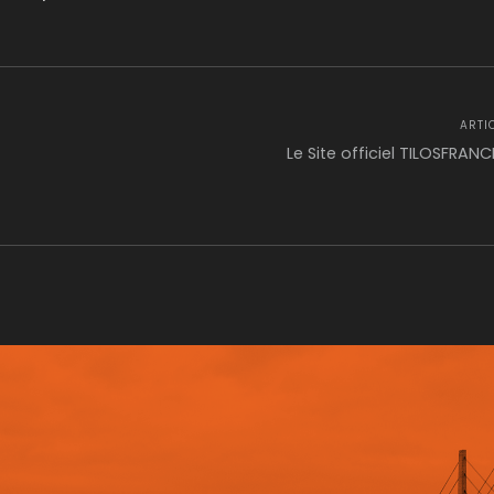
Facebook
Twitte
Wh
ARTI
Le Site officiel TILOSFRAN