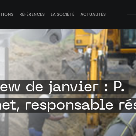
UTIONS
RÉFÉRENCES
LA SOCIÉTÉ
ACTUALITÉS
iew de janvier : P.
et, responsable ré