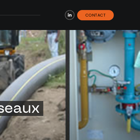
CONTACT
LinkedIn
seaux