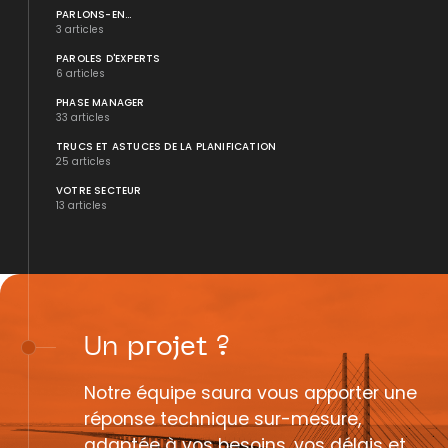
PARLONS-EN...
3 articles
PAROLES D'EXPERTS
6 articles
PHASE MANAGER
33 articles
TRUCS ET ASTUCES DE LA PLANIFICATION
25 articles
VOTRE SECTEUR
13 articles
Un
projet
?
Notre équipe saura vous apporter une
réponse technique sur-mesure,
adaptée à vos besoins, vos délais et