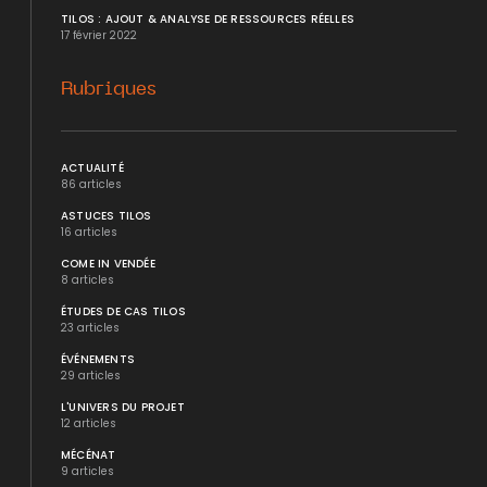
TILOS : AJOUT & ANALYSE DE RESSOURCES RÉELLES
17 février 2022
Rubriques
ACTUALITÉ
86 articles
ASTUCES TILOS
16 articles
COME IN VENDÉE
8 articles
ÉTUDES DE CAS TILOS
23 articles
ÉVÉNEMENTS
29 articles
L'UNIVERS DU PROJET
12 articles
MÉCÉNAT
9 articles