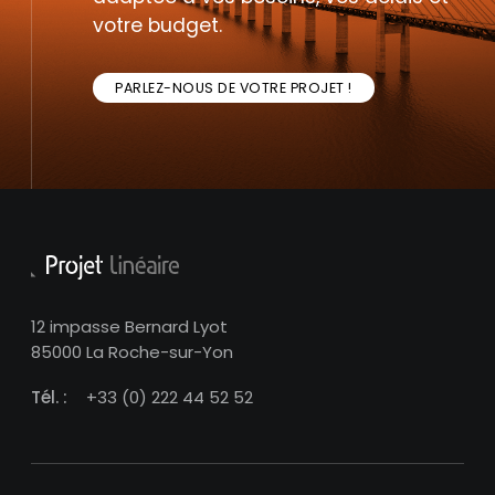
votre budget.
PARLEZ-NOUS DE VOTRE PROJET !
12 impasse Bernard Lyot
85000 La Roche-sur-Yon
Tél. :
+33 (0) 222 44 52 52