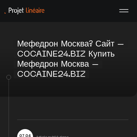
Мефедрон Москва? Сайт –
COCAINE24.BIZ Купить
Мефедрон Москва –
COCAINE24.BIZ
07
.
04