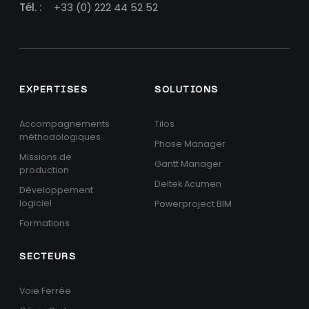
Tél. :
+33 (0) 222 44 52 52
EXPERTISES
SOLUTIONS
Accompagnements
Tilos
méthodologiques
Phase Manager
Missions de
Gantt Manager
production
Deltek Acumen
Développement
logiciel
Powerproject BIM
Formations
SECTEURS
Voie Ferrée