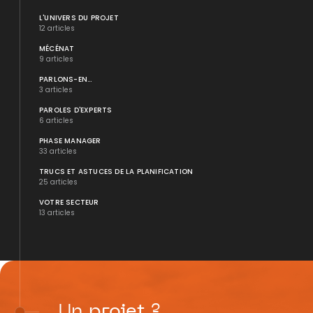
L'UNIVERS DU PROJET
12 articles
MÉCÉNAT
9 articles
PARLONS-EN...
3 articles
PAROLES D'EXPERTS
6 articles
PHASE MANAGER
33 articles
TRUCS ET ASTUCES DE LA PLANIFICATION
25 articles
VOTRE SECTEUR
13 articles
Un
projet
?