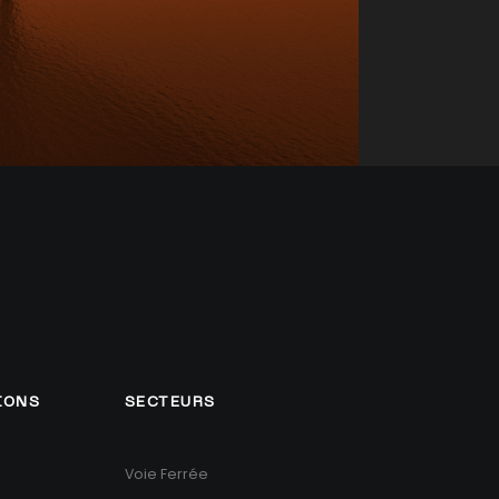
IONS
SECTEURS
Voie Ferrée