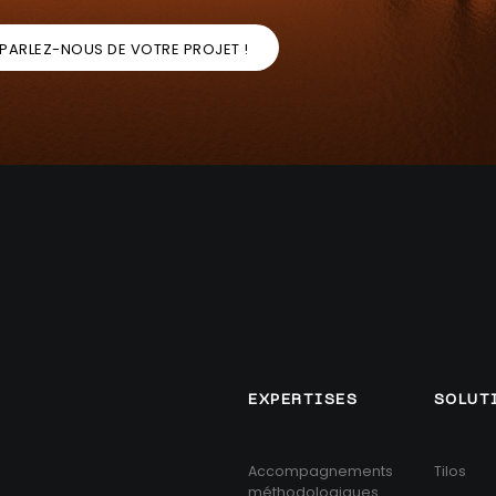
PARLEZ-NOUS DE VOTRE PROJET !
EXPERTISES
SOLUT
Accompagnements
Tilos
méthodologiques