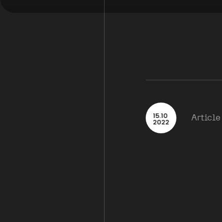
15
.
10
Article
2022