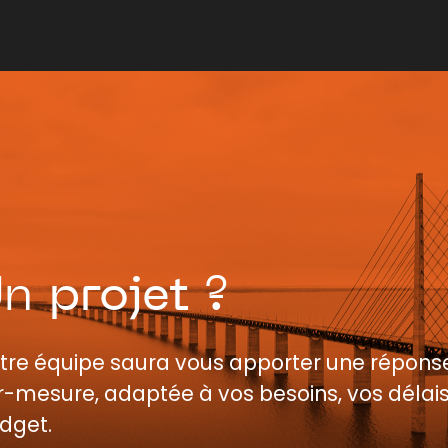
Un
projet
?
tre équipe saura vous apporter une répons
r-mesure, adaptée à vos besoins, vos délais
dget.