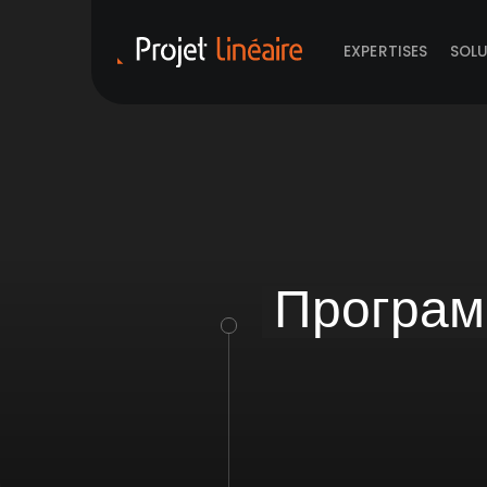
EXPERTISES
SOL
Програ