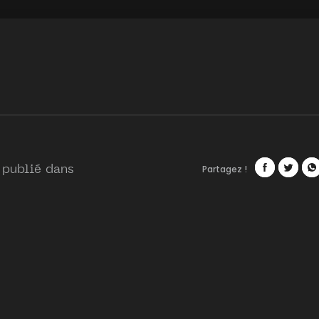
Partagez !
 publié dans
Facebook
Twitte
Wh