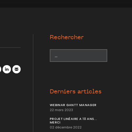
Rechercher
r
atsApp
LinkedIn
Mail
Derniers articles
WEBINAR GANTT MANAGER
22 mars 2023
PROJET LINÉAIRE A 10 ANS...
MERCI
02 décembre 2022