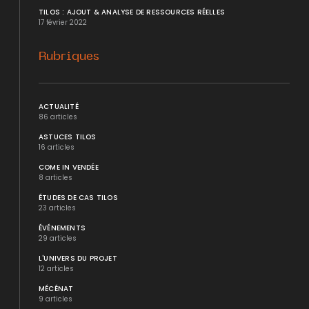
TILOS : AJOUT & ANALYSE DE RESSOURCES RÉELLES
17 février 2022
Rubriques
ACTUALITÉ
86 articles
ASTUCES TILOS
16 articles
COME IN VENDÉE
8 articles
ÉTUDES DE CAS TILOS
23 articles
ÉVÉNEMENTS
29 articles
L'UNIVERS DU PROJET
12 articles
MÉCÉNAT
9 articles