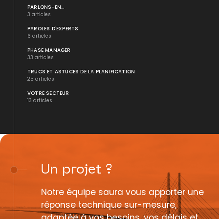
PARLONS-EN...
3 articles
PAROLES D'EXPERTS
6 articles
PHASE MANAGER
33 articles
TRUCS ET ASTUCES DE LA PLANIFICATION
25 articles
VOTRE SECTEUR
13 articles
Un
projet
?
Notre équipe saura vous apporter une
réponse technique sur-mesure,
adaptée à vos besoins, vos délais et