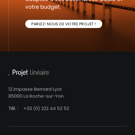
votre budget.
PARLEZ-NOUS DE VOTRE PROJET !
12 impasse Bernard Lyot
85000 La Roche-sur-Yon
Tél. :
+33 (0) 222 44 52 52