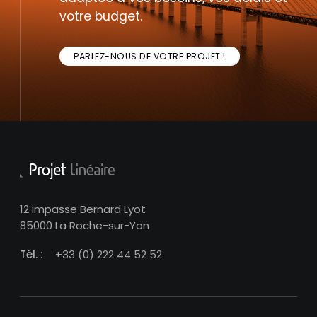
votre budget.
PARLEZ-NOUS DE VOTRE PROJET !
12 impasse Bernard Lyot
85000 La Roche-sur-Yon
Tél. :
+33 (0) 222 44 52 52