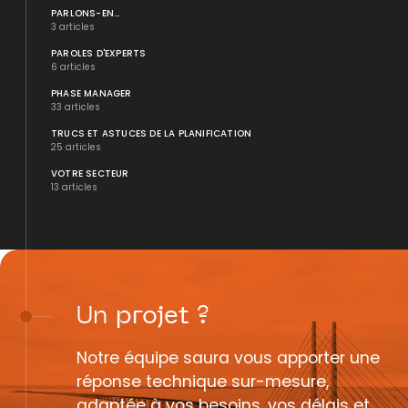
PARLONS-EN...
3 articles
PAROLES D'EXPERTS
6 articles
PHASE MANAGER
33 articles
TRUCS ET ASTUCES DE LA PLANIFICATION
25 articles
VOTRE SECTEUR
13 articles
Un
projet
?
Notre équipe saura vous apporter une
réponse technique sur-mesure,
adaptée à vos besoins, vos délais et