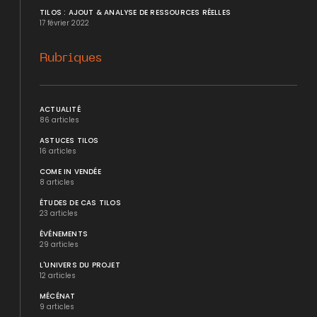
TILOS : AJOUT & ANALYSE DE RESSOURCES RÉELLES
17 février 2022
Rubriques
ACTUALITÉ
86 articles
ASTUCES TILOS
16 articles
COME IN VENDÉE
8 articles
ÉTUDES DE CAS TILOS
23 articles
ÉVÉNEMENTS
29 articles
L'UNIVERS DU PROJET
12 articles
MÉCÉNAT
9 articles