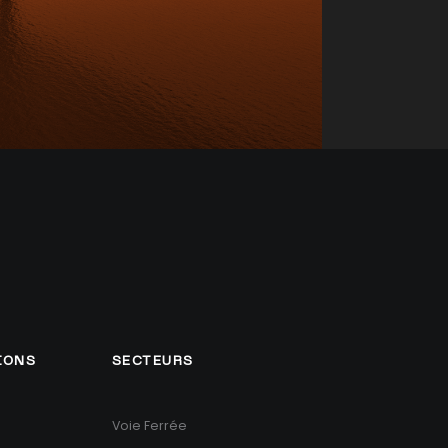
IONS
SECTEURS
Voie Ferrée