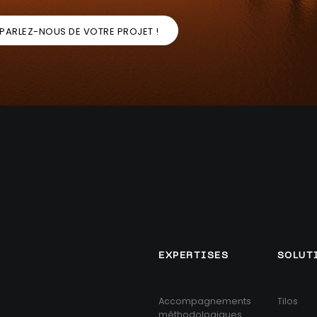
PARLEZ-NOUS DE VOTRE PROJET !
EXPERTISES
SOLUT
Accompagnements
Tilos
méthodologiques