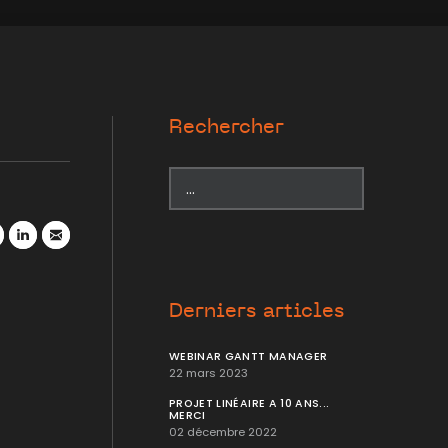
Rechercher
r
atsApp
LinkedIn
Mail
Derniers articles
WEBINAR GANTT MANAGER
22 mars 2023
PROJET LINÉAIRE A 10 ANS...
MERCI
02 décembre 2022