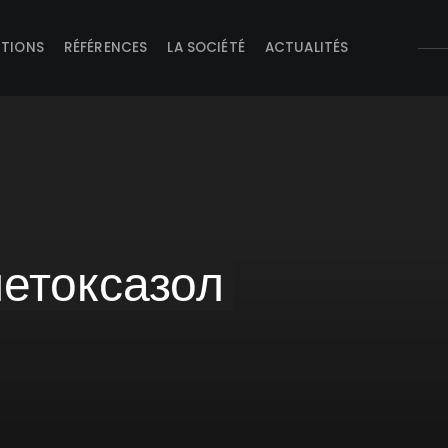
UTIONS
RÉFÉRENCES
LA SOCIÉTÉ
ACTUALITÉS
етоксазол