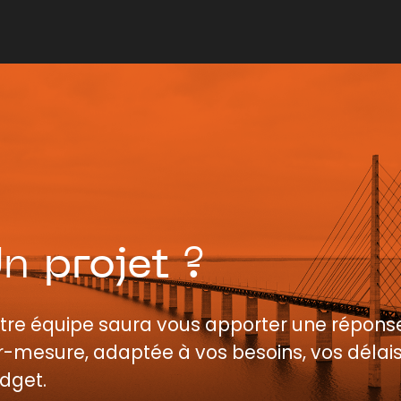
Un
projet
?
tre équipe saura vous apporter une répons
r-mesure, adaptée à vos besoins, vos délais
dget.