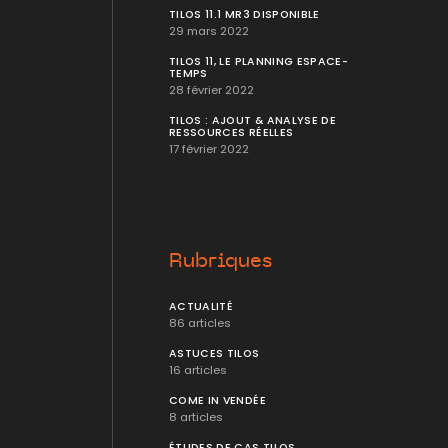
TILOS 11.1 MR3 DISPONIBLE
29 mars 2022
TILOS 11, LE PLANNING ESPACE-
TEMPS
28 février 2022
TILOS : AJOUT & ANALYSE DE
RESSOURCES RÉELLES
17 février 2022
Rubriques
ACTUALITÉ
86 articles
ASTUCES TILOS
16 articles
COME IN VENDÉE
8 articles
ÉTUDES DE CAS TILOS