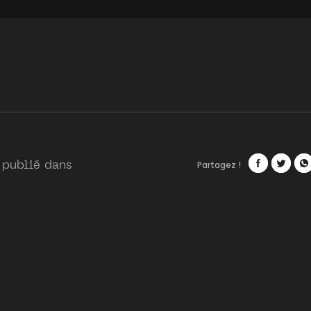
Partagez !
 publié dans
Facebook
Twitte
Wh