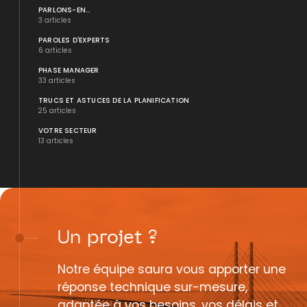
PARLONS-EN...
3 articles
PAROLES D'EXPERTS
6 articles
PHASE MANAGER
33 articles
TRUCS ET ASTUCES DE LA PLANIFICATION
25 articles
VOTRE SECTEUR
13 articles
Un
projet
?
Notre équipe saura vous apporter une
réponse technique sur-mesure,
adaptée à vos besoins, vos délais et