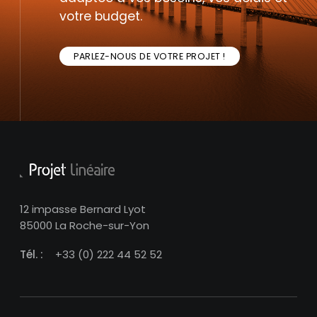
votre budget.
PARLEZ-NOUS DE VOTRE PROJET !
12 impasse Bernard Lyot
85000 La Roche-sur-Yon
Tél. :
+33 (0) 222 44 52 52