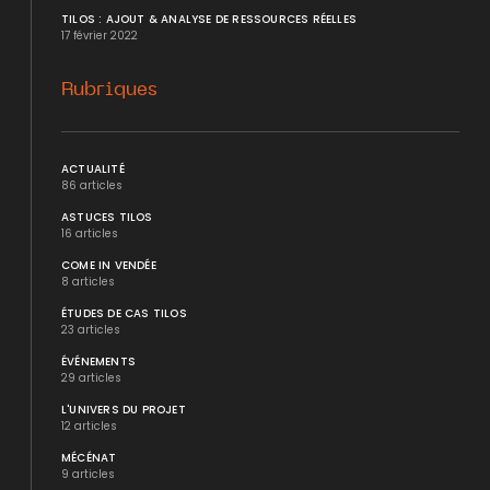
TILOS : AJOUT & ANALYSE DE RESSOURCES RÉELLES
17 février 2022
Rubriques
ACTUALITÉ
86 articles
ASTUCES TILOS
16 articles
COME IN VENDÉE
8 articles
ÉTUDES DE CAS TILOS
23 articles
ÉVÉNEMENTS
29 articles
L'UNIVERS DU PROJET
12 articles
MÉCÉNAT
9 articles