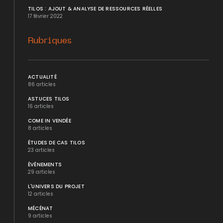
TILOS : AJOUT & ANALYSE DE RESSOURCES RÉELLES
17 février 2022
Rubriques
ACTUALITÉ
86 articles
ASTUCES TILOS
16 articles
COME IN VENDÉE
8 articles
ÉTUDES DE CAS TILOS
23 articles
ÉVÉNEMENTS
29 articles
L'UNIVERS DU PROJET
12 articles
MÉCÉNAT
9 articles