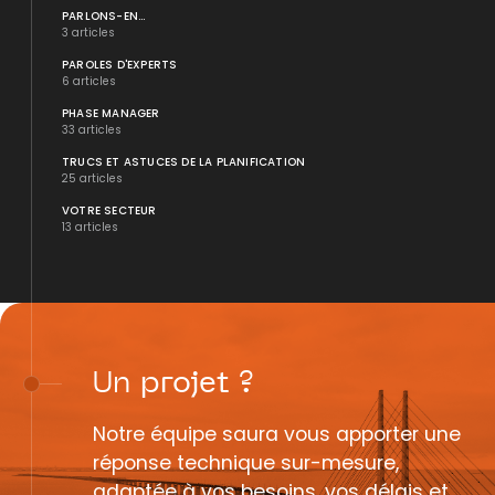
PARLONS-EN...
3 articles
PAROLES D'EXPERTS
6 articles
PHASE MANAGER
33 articles
TRUCS ET ASTUCES DE LA PLANIFICATION
25 articles
VOTRE SECTEUR
13 articles
Un
projet
?
Notre équipe saura vous apporter une
réponse technique sur-mesure,
adaptée à vos besoins, vos délais et