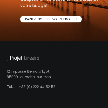
votre budget.
PARLEZ-NOUS DE VOTRE PROJET !
12 impasse Bernard Lyot
85000 La Roche-sur-Yon
Tél. :
+33 (0) 222 44 52 52