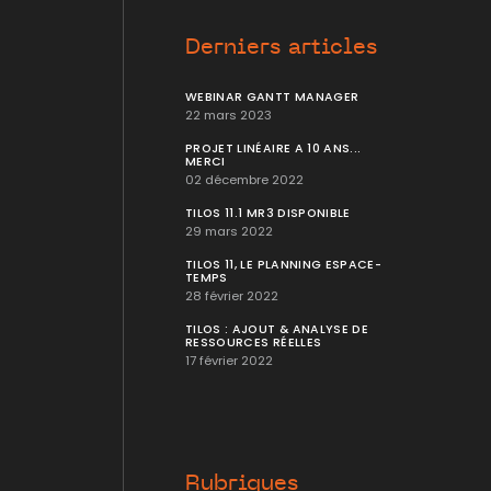
r
atsApp
LinkedIn
Mail
Derniers articles
WEBINAR GANTT MANAGER
22 mars 2023
PROJET LINÉAIRE A 10 ANS...
MERCI
02 décembre 2022
TILOS 11.1 MR3 DISPONIBLE
29 mars 2022
TILOS 11, LE PLANNING ESPACE-
TEMPS
28 février 2022
TILOS : AJOUT & ANALYSE DE
RESSOURCES RÉELLES
17 février 2022
Rubriques