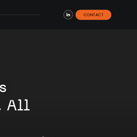
CONTACT
LinkedIn
s
 All