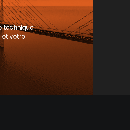
e technique
 et votre