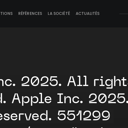
UTIONS
RÉFÉRENCES
LA SOCIÉTÉ
ACTUALITÉS
nc. 2025. All right
d. Apple Inc. 2025.
reserved. 551299