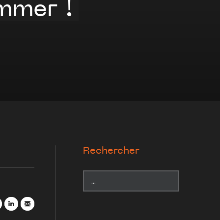
mmer !
Rechercher