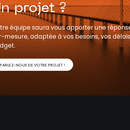
Un
projet
?
tre équipe saura vous apporter une répons
r-mesure, adaptée à vos besoins, vos délais
dget.
PARLEZ-NOUS DE VOTRE PROJET !