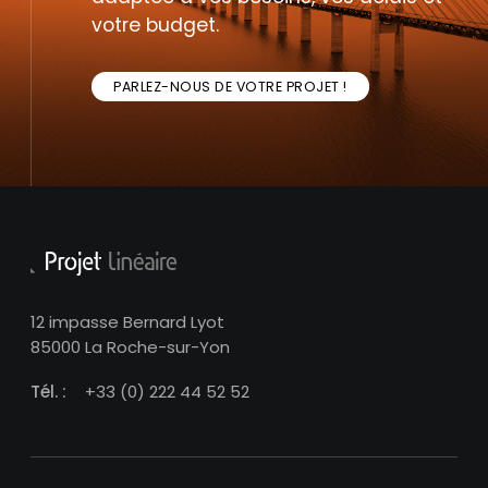
votre budget.
PARLEZ-NOUS DE VOTRE PROJET !
12 impasse Bernard Lyot
85000 La Roche-sur-Yon
Tél. :
+33 (0) 222 44 52 52