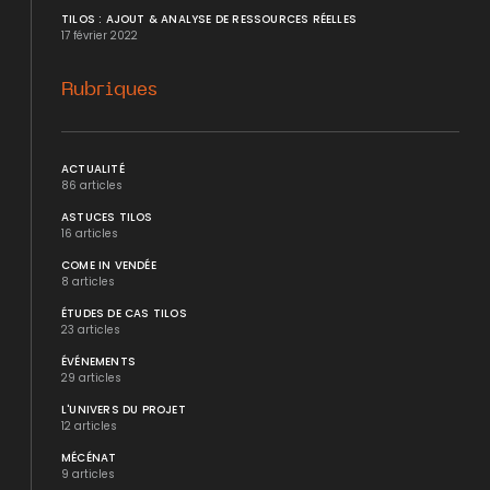
TILOS : AJOUT & ANALYSE DE RESSOURCES RÉELLES
17 février 2022
Rubriques
ACTUALITÉ
86 articles
ASTUCES TILOS
16 articles
COME IN VENDÉE
8 articles
ÉTUDES DE CAS TILOS
23 articles
ÉVÉNEMENTS
29 articles
L'UNIVERS DU PROJET
12 articles
MÉCÉNAT
9 articles