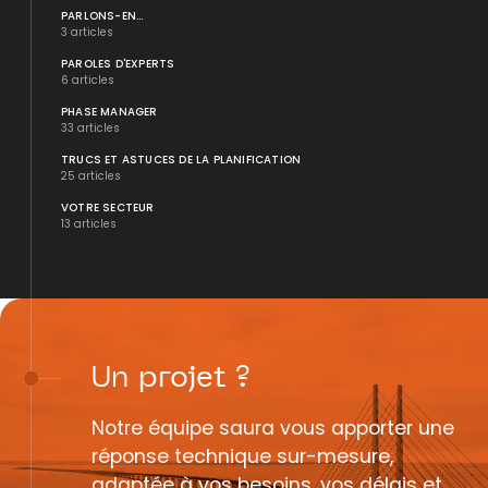
PARLONS-EN...
3 articles
PAROLES D'EXPERTS
6 articles
PHASE MANAGER
33 articles
TRUCS ET ASTUCES DE LA PLANIFICATION
25 articles
VOTRE SECTEUR
13 articles
Un
projet
?
Notre équipe saura vous apporter une
réponse technique sur-mesure,
adaptée à vos besoins, vos délais et