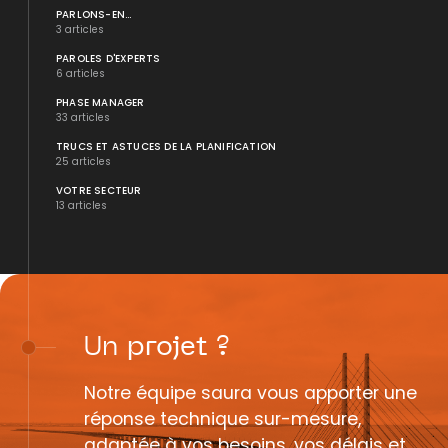
PARLONS-EN...
3 articles
PAROLES D'EXPERTS
6 articles
PHASE MANAGER
33 articles
TRUCS ET ASTUCES DE LA PLANIFICATION
25 articles
VOTRE SECTEUR
13 articles
Un
projet
?
Notre équipe saura vous apporter une
réponse technique sur-mesure,
adaptée à vos besoins, vos délais et