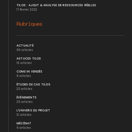
TILOS : AJOUT & ANALYSE DE RESSOURCES RÉELLES
17 février 2022
Rubriques
ACTUALITÉ
86 articles
ASTUCES TILOS
16 articles
COME IN VENDÉE
8 articles
ÉTUDES DE CAS TILOS
23 articles
ÉVÉNEMENTS
29 articles
L'UNIVERS DU PROJET
12 articles
MÉCÉNAT
9 articles