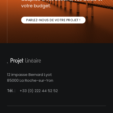
votre budget.
PARLEZ-NOUS DE VOTRE PROJET !
12 impasse Bernard Lyot
85000 La Roche-sur-Yon
Tél. :
+33 (0) 222 44 52 52