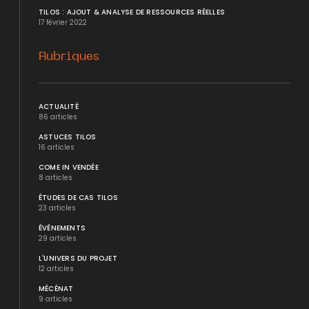
TILOS : AJOUT & ANALYSE DE RESSOURCES RÉELLES
17 février 2022
Rubriques
ACTUALITÉ
86 articles
ASTUCES TILOS
16 articles
COME IN VENDÉE
8 articles
ÉTUDES DE CAS TILOS
23 articles
ÉVÉNEMENTS
29 articles
L'UNIVERS DU PROJET
12 articles
MÉCÉNAT
9 articles