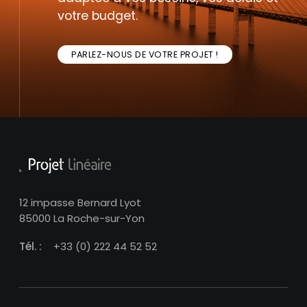
votre budget.
PARLEZ-NOUS DE VOTRE PROJET !
12 impasse Bernard Lyot
85000 La Roche-sur-Yon
Tél. :
+33 (0) 222 44 52 52