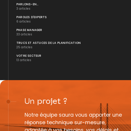
PARLONS-EN...
3 articles
PAROLES D'EXPERTS
6 articles
PHASE MANAGER
33 articles
TRUCS ET ASTUCES DE LA PLANIFICATION
25 articles
VOTRE SECTEUR
13 articles
Un
projet
?
Notre équipe saura vous apporter une
réponse technique sur-mesure,
adaptée à vos besoins, vos délais et