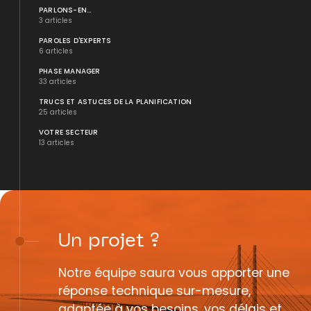
PARLONS-EN...
3 articles
PAROLES D'EXPERTS
6 articles
PHASE MANAGER
33 articles
TRUCS ET ASTUCES DE LA PLANIFICATION
25 articles
VOTRE SECTEUR
13 articles
Un
projet
?
Notre équipe saura vous apporter une
réponse technique sur-mesure,
adaptée à vos besoins, vos délais et