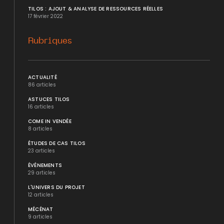
TILOS : AJOUT & ANALYSE DE RESSOURCES RÉELLES
17 février 2022
Rubriques
ACTUALITÉ
86 articles
ASTUCES TILOS
16 articles
COME IN VENDÉE
8 articles
ÉTUDES DE CAS TILOS
23 articles
ÉVÉNEMENTS
29 articles
L'UNIVERS DU PROJET
12 articles
MÉCÉNAT
9 articles