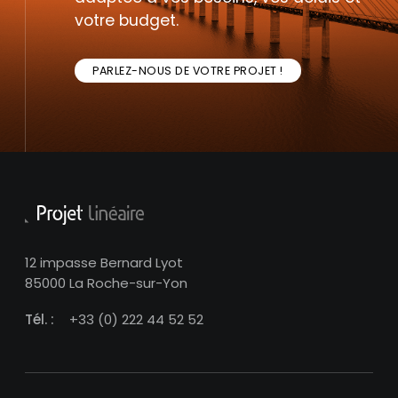
votre budget.
PARLEZ-NOUS DE VOTRE PROJET !
12 impasse Bernard Lyot
85000 La Roche-sur-Yon
Tél. :
+33 (0) 222 44 52 52