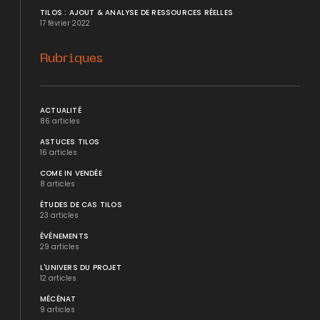
TILOS : AJOUT & ANALYSE DE RESSOURCES RÉELLES
17 février 2022
Rubriques
ACTUALITÉ
86 articles
ASTUCES TILOS
16 articles
COME IN VENDÉE
8 articles
ÉTUDES DE CAS TILOS
23 articles
ÉVÉNEMENTS
29 articles
L'UNIVERS DU PROJET
12 articles
MÉCÉNAT
9 articles