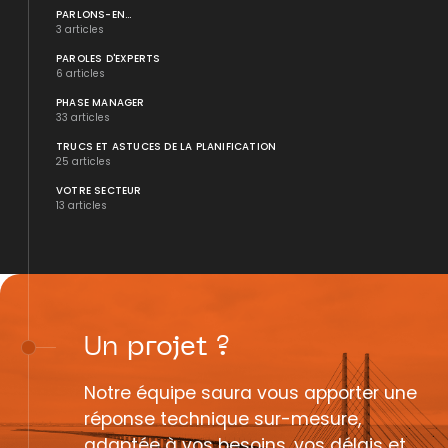
PARLONS-EN...
3 articles
PAROLES D'EXPERTS
6 articles
PHASE MANAGER
33 articles
TRUCS ET ASTUCES DE LA PLANIFICATION
25 articles
VOTRE SECTEUR
13 articles
Un
projet
?
Notre équipe saura vous apporter une
réponse technique sur-mesure,
adaptée à vos besoins, vos délais et