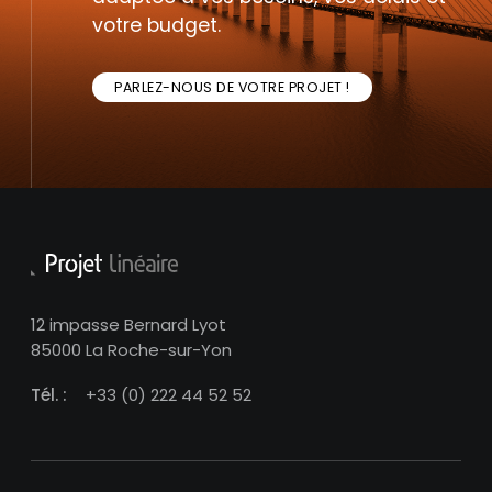
votre budget.
PARLEZ-NOUS DE VOTRE PROJET !
12 impasse Bernard Lyot
85000 La Roche-sur-Yon
Tél. :
+33 (0) 222 44 52 52