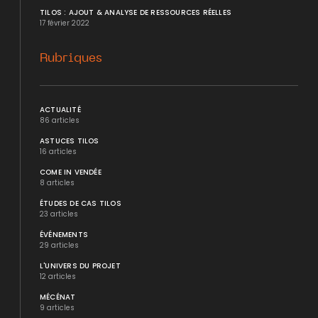
TILOS : AJOUT & ANALYSE DE RESSOURCES RÉELLES
17 février 2022
Rubriques
ACTUALITÉ
86 articles
ASTUCES TILOS
16 articles
COME IN VENDÉE
8 articles
ÉTUDES DE CAS TILOS
23 articles
ÉVÉNEMENTS
29 articles
L'UNIVERS DU PROJET
12 articles
MÉCÉNAT
9 articles