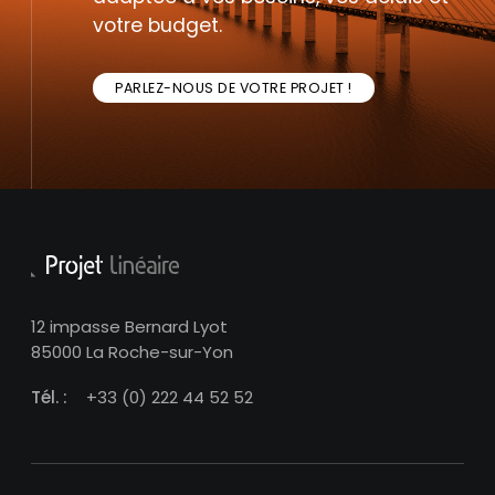
votre budget.
PARLEZ-NOUS DE VOTRE PROJET !
12 impasse Bernard Lyot
85000 La Roche-sur-Yon
Tél. :
+33 (0) 222 44 52 52