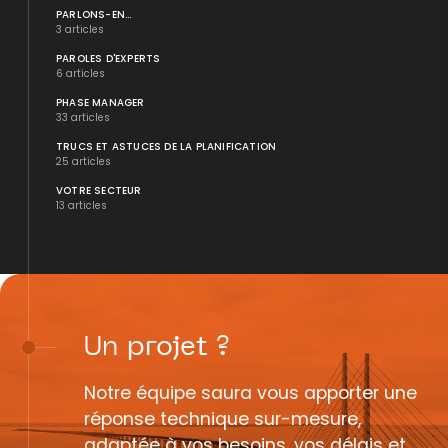
PARLONS-EN...
3 articles
PAROLES D'EXPERTS
6 articles
PHASE MANAGER
33 articles
TRUCS ET ASTUCES DE LA PLANIFICATION
25 articles
VOTRE SECTEUR
13 articles
Un
projet
?
Notre équipe saura vous apporter une
réponse technique sur-mesure,
adaptée à vos besoins, vos délais et