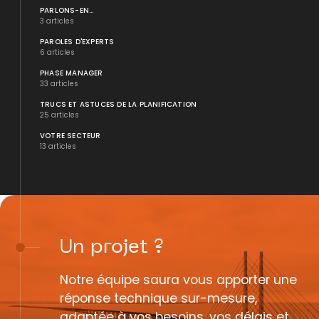
PARLONS-EN...
3 articles
PAROLES D'EXPERTS
6 articles
PHASE MANAGER
33 articles
TRUCS ET ASTUCES DE LA PLANIFICATION
25 articles
VOTRE SECTEUR
13 articles
Un
projet
?
Notre équipe saura vous apporter une
réponse technique sur-mesure,
adaptée à vos besoins, vos délais et