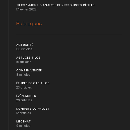
TILOS : AJOUT & ANALYSE DE RESSOURCES RÉELLES
17 février 2022
Rubriques
ACTUALITÉ
86 articles
ASTUCES TILOS
16 articles
COME IN VENDÉE
8 articles
ÉTUDES DE CAS TILOS
23 articles
ÉVÉNEMENTS
29 articles
L'UNIVERS DU PROJET
12 articles
MÉCÉNAT
9 articles