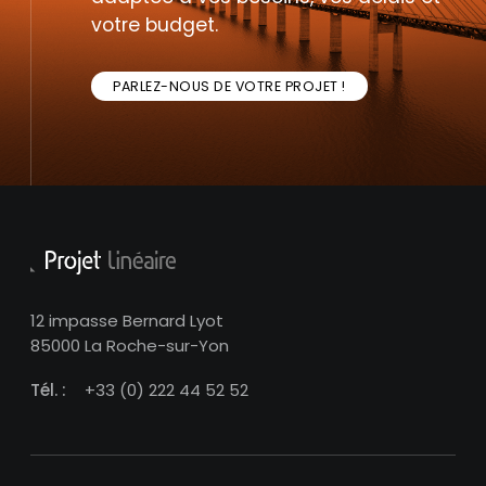
votre budget.
PARLEZ-NOUS DE VOTRE PROJET !
12 impasse Bernard Lyot
85000 La Roche-sur-Yon
Tél. :
+33 (0) 222 44 52 52