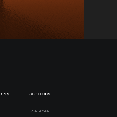
IONS
SECTEURS
Voie Ferrée