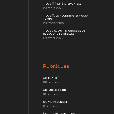
TILOS 11.1 MR3 DISPONIBLE
29 mars 2022
TILOS 11, LE PLANNING ESPACE-
TEMPS
28 février 2022
TILOS : AJOUT & ANALYSE DE
RESSOURCES RÉELLES
17 février 2022
Rubriques
ACTUALITÉ
86 articles
ASTUCES TILOS
16 articles
COME IN VENDÉE
8 articles
ÉTUDES DE CAS TILOS