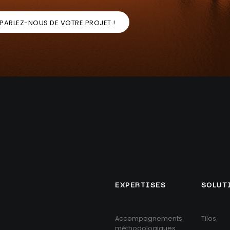
PARLEZ-NOUS DE VOTRE PROJET !
EXPERTISES
SOLUT
Accompagnements
Tilos
méthodologiques