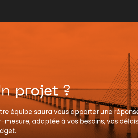
Un
projet
?
tre équipe saura vous apporter une répons
r-mesure, adaptée à vos besoins, vos délais
dget.