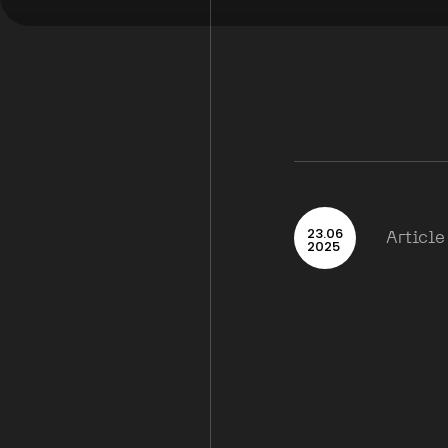
23
.
06
Article
2025