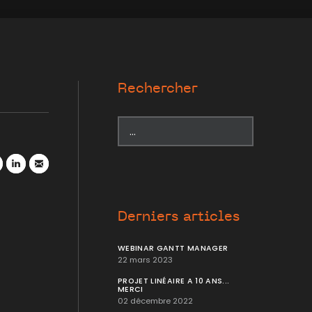
Rechercher
r
atsApp
LinkedIn
Mail
Derniers articles
WEBINAR GANTT MANAGER
22 mars 2023
PROJET LINÉAIRE A 10 ANS...
MERCI
02 décembre 2022