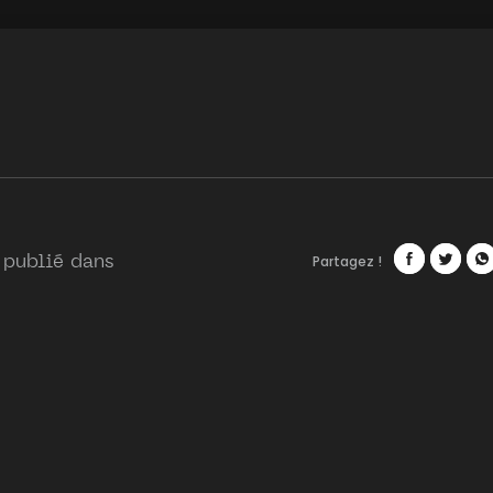
Partagez !
 publié dans
Facebook
Twitte
Wh