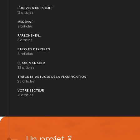
L'UNIVERS DU PROJET
12 articles
MÉCÉNAT
9 articles
PARLONS-EN...
3 articles
PAROLES D'EXPERTS
6 articles
PHASE MANAGER
33 articles
TRUCS ET ASTUCES DE LA PLANIFICATION
25 articles
VOTRE SECTEUR
13 articles
Un
projet
?