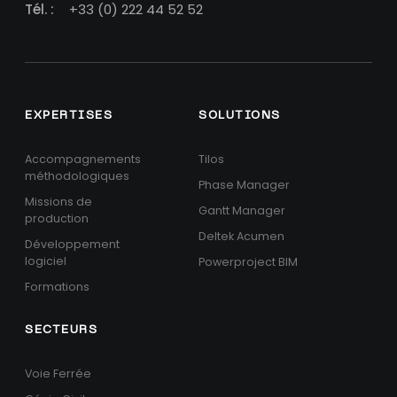
Tél. :
+33 (0) 222 44 52 52
EXPERTISES
SOLUTIONS
Accompagnements
Tilos
méthodologiques
Phase Manager
Missions de
Gantt Manager
production
Deltek Acumen
Développement
logiciel
Powerproject BIM
Formations
SECTEURS
Voie Ferrée