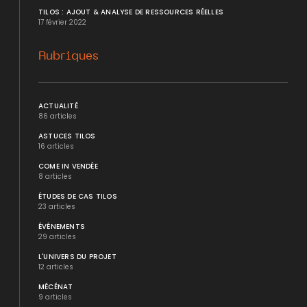
TILOS : AJOUT & ANALYSE DE RESSOURCES RÉELLES
17 février 2022
Rubriques
ACTUALITÉ
86 articles
ASTUCES TILOS
16 articles
COME IN VENDÉE
8 articles
ÉTUDES DE CAS TILOS
23 articles
ÉVÉNEMENTS
29 articles
L'UNIVERS DU PROJET
12 articles
MÉCÉNAT
9 articles