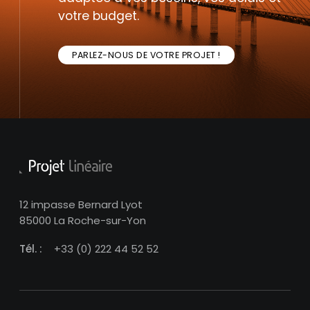
votre budget.
PARLEZ-NOUS DE VOTRE PROJET !
12 impasse Bernard Lyot
85000 La Roche-sur-Yon
Tél. :
+33 (0) 222 44 52 52