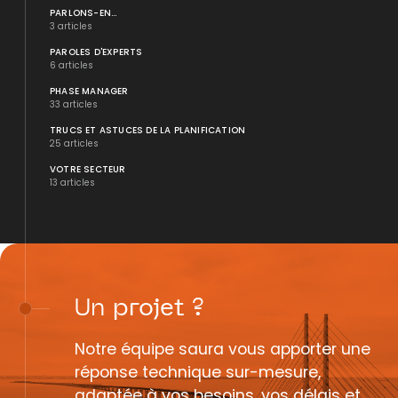
PARLONS-EN...
3 articles
PAROLES D'EXPERTS
6 articles
PHASE MANAGER
33 articles
TRUCS ET ASTUCES DE LA PLANIFICATION
25 articles
VOTRE SECTEUR
13 articles
Un
projet
?
Notre équipe saura vous apporter une
réponse technique sur-mesure,
adaptée à vos besoins, vos délais et