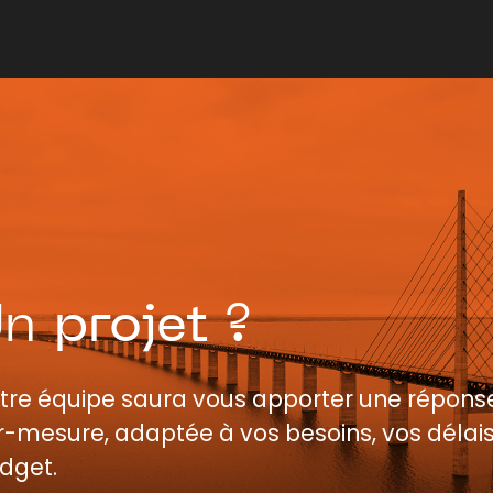
Un
projet
?
tre équipe saura vous apporter une répons
r-mesure, adaptée à vos besoins, vos délais
dget.