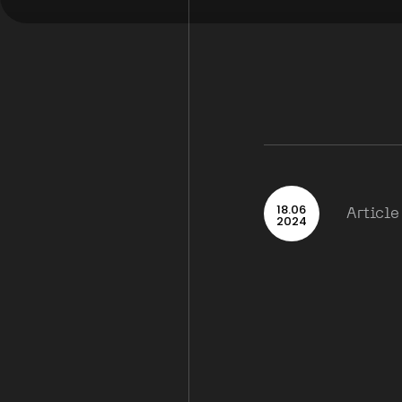
18
.
06
Article
2024