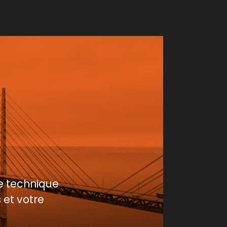
e technique
 et votre