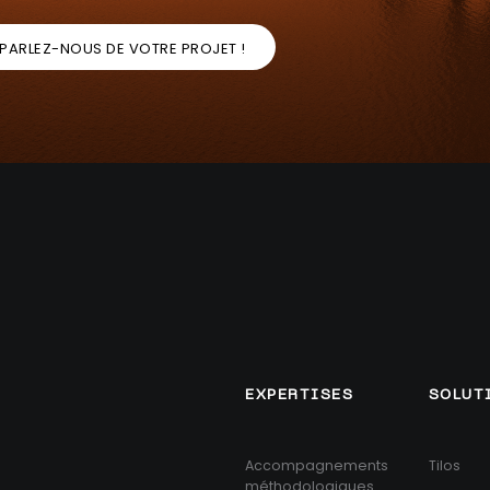
PARLEZ-NOUS DE VOTRE PROJET !
EXPERTISES
SOLUT
Accompagnements
Tilos
méthodologiques