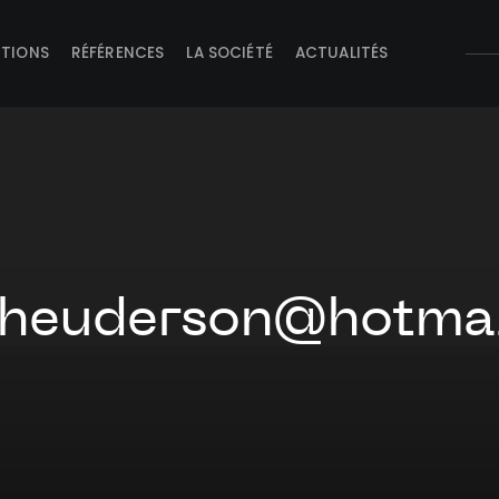
UTIONS
RÉFÉRENCES
LA SOCIÉTÉ
ACTUALITÉS
rheuderson@hotma