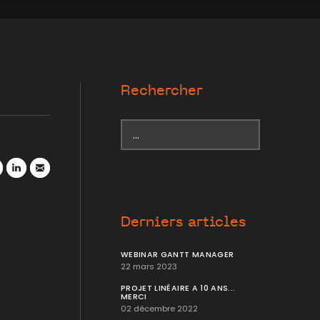
Rechercher
r
atsApp
LinkedIn
Mail
Derniers articles
WEBINAR GANTT MANAGER
22 mars 2023
PROJET LINÉAIRE A 10 ANS...
MERCI
02 décembre 2022