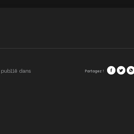
Partagez !
 publié dans
Facebook
Twitte
Wh