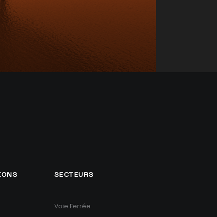
IONS
SECTEURS
Voie Ferrée