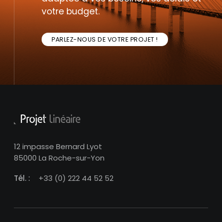
votre budget.
PARLEZ-NOUS DE VOTRE PROJET !
12 impasse Bernard Lyot
85000 La Roche-sur-Yon
Tél. :
+33 (0) 222 44 52 52