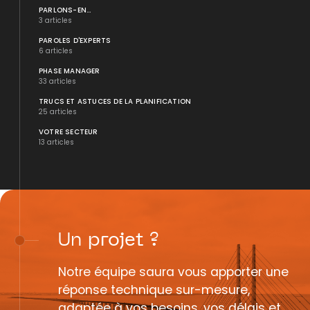
PARLONS-EN...
3 articles
PAROLES D'EXPERTS
6 articles
PHASE MANAGER
33 articles
TRUCS ET ASTUCES DE LA PLANIFICATION
25 articles
VOTRE SECTEUR
13 articles
Un
projet
?
Notre équipe saura vous apporter une
réponse technique sur-mesure,
adaptée à vos besoins, vos délais et