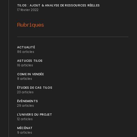
TILOS : AJOUT & ANALYSE DE RESSOURCES RÉELLES
17 février 2022
Rubriques
ACTUALITÉ
86 articles
ASTUCES TILOS
16 articles
COME IN VENDÉE
8 articles
ÉTUDES DE CAS TILOS
23 articles
ÉVÉNEMENTS
29 articles
L'UNIVERS DU PROJET
12 articles
MÉCÉNAT
9 articles