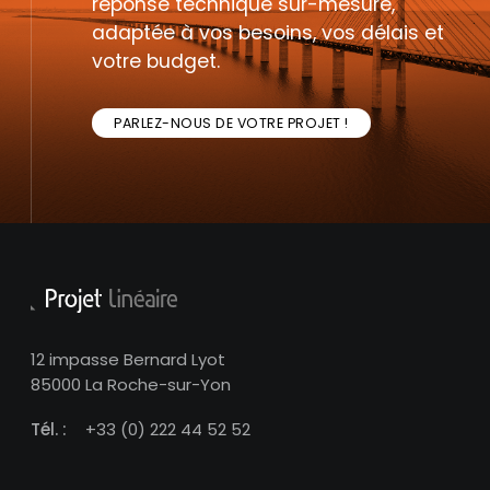
réponse technique sur-mesure,
adaptée à vos besoins, vos délais et
votre budget.
PARLEZ-NOUS DE VOTRE PROJET !
12 impasse Bernard Lyot
85000 La Roche-sur-Yon
Tél. :
+33 (0) 222 44 52 52