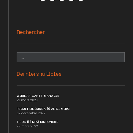
Facebook
Twitter
WhatsApp
LinkedIn
Mail
Rechercher
Derniers articles
WEBINAR GANTT MANAGER
22 mars 2023
PROJET LINÉAIRE A 10 ANS... MERCI
02 décembre 2022
TILOS 11.1 MR3 DISPONIBLE
29 mars 2022