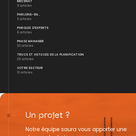
MÉCÉNAT
9 articles
PARLONS-EN...
3 articles
PAROLES D'EXPERTS
6 articles
PHASE MANAGER
33 articles
TRUCS ET ASTUCES DE LA PLANIFICATION
25 articles
VOTRE SECTEUR
13 articles
Un
projet
?
Notre équipe saura vous apporter une