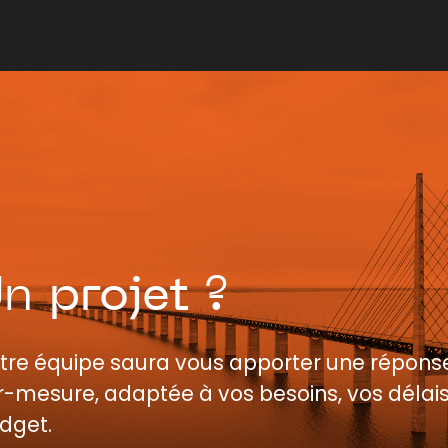
Un
projet
?
tre équipe saura vous apporter une répons
r-mesure, adaptée à vos besoins, vos délais
dget.