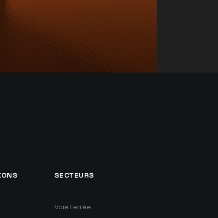
IONS
SECTEURS
Voie Ferrée