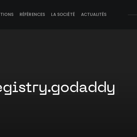
UTIONS
RÉFÉRENCES
LA SOCIÉTÉ
ACTUALITÉS
gistry.godaddy