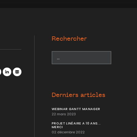
Rechercher
r
atsApp
LinkedIn
Mail
Derniers articles
WEBINAR GANTT MANAGER
22 mars 2023
PROJET LINÉAIRE A 10 ANS...
MERCI
02 décembre 2022