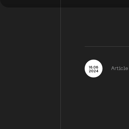
16
.
06
Article
2024