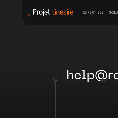
EXPERTISES
SOL
help@re