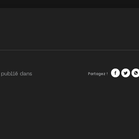
Partagez !
 publié dans
Facebook
Twitte
Wh