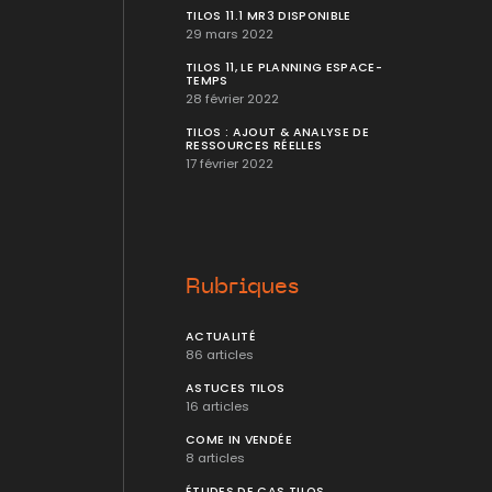
TILOS 11.1 MR3 DISPONIBLE
29 mars 2022
TILOS 11, LE PLANNING ESPACE-
TEMPS
28 février 2022
TILOS : AJOUT & ANALYSE DE
RESSOURCES RÉELLES
17 février 2022
Rubriques
ACTUALITÉ
86 articles
ASTUCES TILOS
16 articles
COME IN VENDÉE
8 articles
ÉTUDES DE CAS TILOS