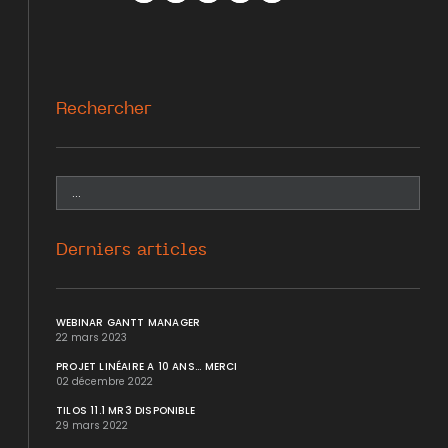
Facebook
Twitter
WhatsApp
LinkedIn
Mail
Rechercher
Derniers articles
WEBINAR GANTT MANAGER
22 mars 2023
PROJET LINÉAIRE A 10 ANS... MERCI
02 décembre 2022
TILOS 11.1 MR3 DISPONIBLE
29 mars 2022