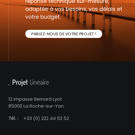
réponse technique sur-mesure,
adaptée à vos besoins, vos délais et
votre budget.
PARLEZ-NOUS DE VOTRE PROJET !
12 impasse Bernard Lyot
85000 La Roche-sur-Yon
Tél. :
+33 (0) 222 44 52 52