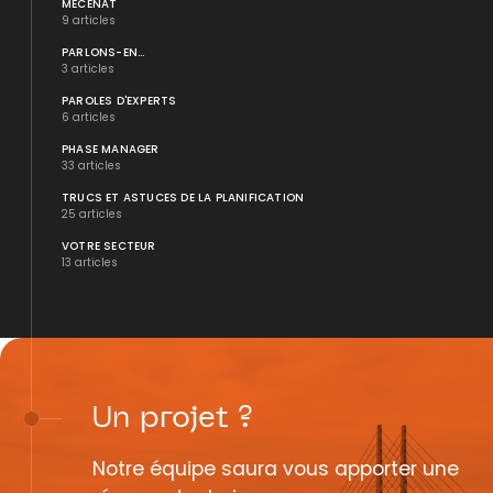
MÉCÉNAT
9 articles
PARLONS-EN...
3 articles
PAROLES D'EXPERTS
6 articles
PHASE MANAGER
33 articles
TRUCS ET ASTUCES DE LA PLANIFICATION
25 articles
VOTRE SECTEUR
13 articles
Un
projet
?
Notre équipe saura vous apporter une