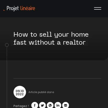
How to sell your home
fast without a realtor
09
.
10
Article publié dans
2022
Partagez !