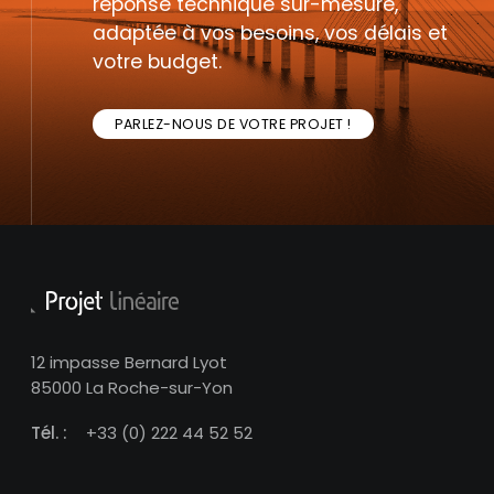
réponse technique sur-mesure,
adaptée à vos besoins, vos délais et
votre budget.
PARLEZ-NOUS DE VOTRE PROJET !
12 impasse Bernard Lyot
85000 La Roche-sur-Yon
Tél. :
+33 (0) 222 44 52 52