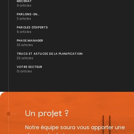
MÉCÉNAT
9 articles
PARLONS-EN...
3 articles
PAROLES D'EXPERTS
6 articles
PHASE MANAGER
33 articles
TRUCS ET ASTUCES DE LA PLANIFICATION
25 articles
VOTRE SECTEUR
13 articles
Un
projet
?
Notre équipe saura vous apporter une