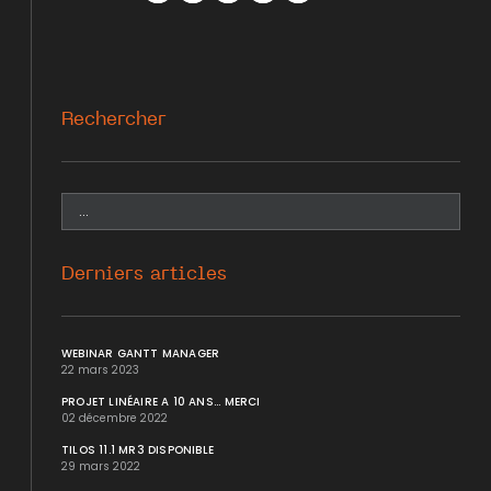
Facebook
Twitter
WhatsApp
LinkedIn
Mail
Rechercher
Derniers articles
WEBINAR GANTT MANAGER
22 mars 2023
PROJET LINÉAIRE A 10 ANS... MERCI
02 décembre 2022
TILOS 11.1 MR3 DISPONIBLE
29 mars 2022