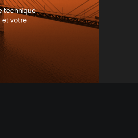
e technique
 et votre