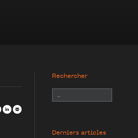
Rechercher
r
atsApp
LinkedIn
Mail
Derniers articles