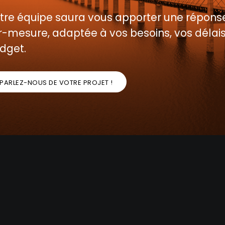
tre équipe saura vous apporter une répons
r-mesure, adaptée à vos besoins, vos délais
dget.
PARLEZ-NOUS DE VOTRE PROJET !