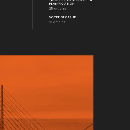
TRUCS ET ASTUCES DE LA
PLANIFICATION
25 articles
VOTRE SECTEUR
13 articles