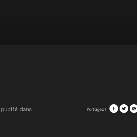
Partagez !
 publié dans
Facebook
Twitte
Wh