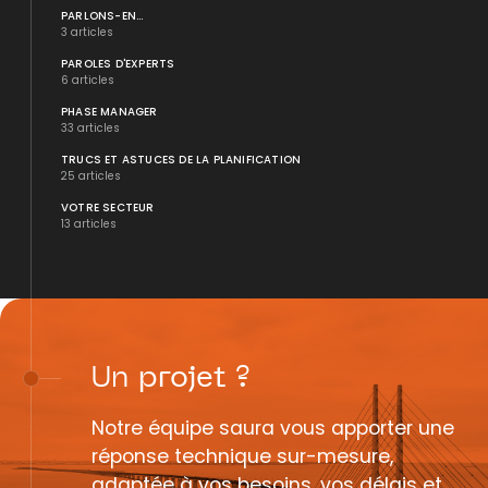
PARLONS-EN...
3 articles
PAROLES D'EXPERTS
6 articles
PHASE MANAGER
33 articles
TRUCS ET ASTUCES DE LA PLANIFICATION
25 articles
VOTRE SECTEUR
13 articles
Un
projet
?
Notre équipe saura vous apporter une
réponse technique sur-mesure,
adaptée à vos besoins, vos délais et