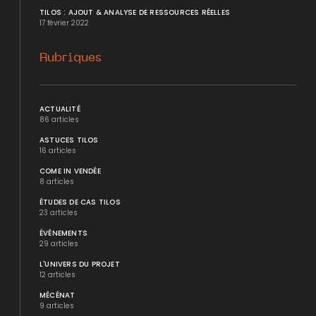
TILOS : AJOUT & ANALYSE DE RESSOURCES RÉELLES
17 février 2022
Rubriques
ACTUALITÉ
86 articles
ASTUCES TILOS
16 articles
COME IN VENDÉE
8 articles
ÉTUDES DE CAS TILOS
23 articles
ÉVÉNEMENTS
29 articles
L'UNIVERS DU PROJET
12 articles
MÉCÉNAT
9 articles