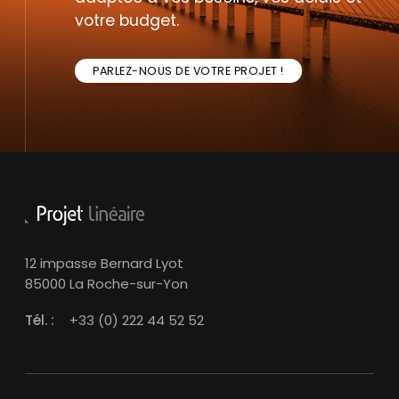
votre budget.
PARLEZ-NOUS DE VOTRE PROJET !
12 impasse Bernard Lyot
85000 La Roche-sur-Yon
Tél. :
+33 (0) 222 44 52 52