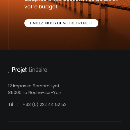
votre budget.
PARLEZ-NOUS DE VOTRE PROJET !
12 impasse Bernard Lyot
85000 La Roche-sur-Yon
Tél. :
+33 (0) 222 44 52 52