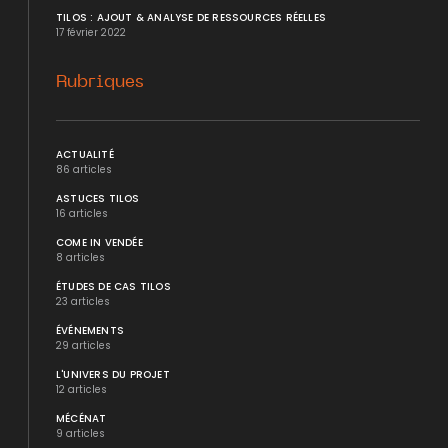
TILOS : AJOUT & ANALYSE DE RESSOURCES RÉELLES
17 février 2022
Rubriques
ACTUALITÉ
86 articles
ASTUCES TILOS
16 articles
COME IN VENDÉE
8 articles
ÉTUDES DE CAS TILOS
23 articles
ÉVÉNEMENTS
29 articles
L'UNIVERS DU PROJET
12 articles
MÉCÉNAT
9 articles