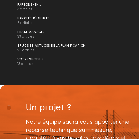
PARLONS-EN...
3 articles
PAROLES D'EXPERTS
6 articles
PHASE MANAGER
33 articles
TRUCS ET ASTUCES DE LA PLANIFICATION
25 articles
VOTRE SECTEUR
13 articles
Un
projet
?
Notre équipe saura vous apporter une
réponse technique sur-mesure,
adaptée à vos besoins, vos délais et