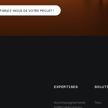
PARLEZ-NOUS DE VOTRE PROJET !
EXPERTISES
SOLUT
Accompagnements
Tilos
méthodologiques