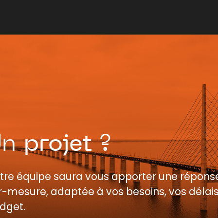
Un
projet
?
tre équipe saura vous apporter une répons
r-mesure, adaptée à vos besoins, vos délais
dget.