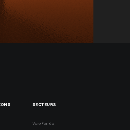
IONS
SECTEURS
Voie Ferrée