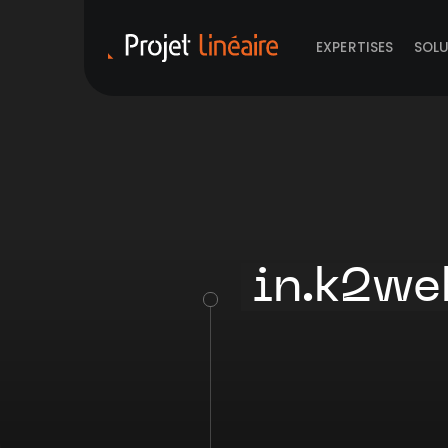
EXPERTISES
SOL
in.k2we