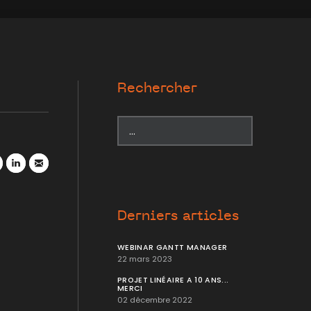
Rechercher
r
atsApp
LinkedIn
Mail
Derniers articles
WEBINAR GANTT MANAGER
22 mars 2023
PROJET LINÉAIRE A 10 ANS...
MERCI
02 décembre 2022