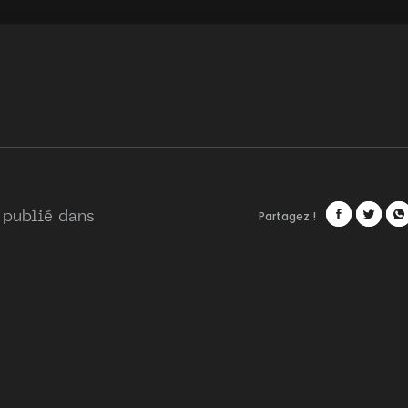
Partagez !
 publié dans
Facebook
Twitte
Wh