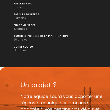
PARLONS-EN...
3 articles
PAROLES D'EXPERTS
6 articles
PHASE MANAGER
33 articles
TRUCS ET ASTUCES DE LA PLANIFICATION
25 articles
VOTRE SECTEUR
13 articles
Un
projet
?
Notre équipe saura vous apporter une
réponse technique sur-mesure,
adaptée à vos besoins, vos délais et