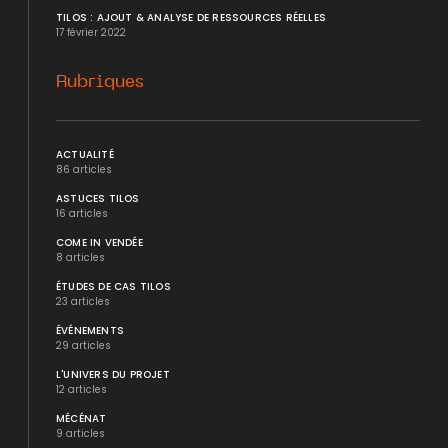
TILOS : AJOUT & ANALYSE DE RESSOURCES RÉELLES
17 février 2022
Rubriques
ACTUALITÉ
86 articles
ASTUCES TILOS
16 articles
COME IN VENDÉE
8 articles
ÉTUDES DE CAS TILOS
23 articles
ÉVÉNEMENTS
29 articles
L'UNIVERS DU PROJET
12 articles
MÉCÉNAT
9 articles