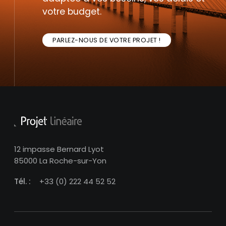
votre budget.
PARLEZ-NOUS DE VOTRE PROJET !
12 impasse Bernard Lyot
85000 La Roche-sur-Yon
Tél. :
+33 (0) 222 44 52 52