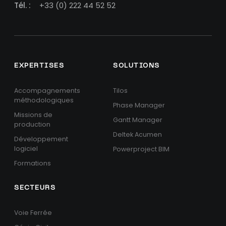
Tél. :
+33 (0) 222 44 52 52
EXPERTISES
SOLUTIONS
Accompagnements
Tilos
méthodologiques
Phase Manager
Missions de
Gantt Manager
production
Deltek Acumen
Développement
logiciel
Powerproject BIM
Formations
SECTEURS
Voie Ferrée