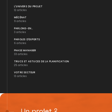
L'UNIVERS DU PROJET
12 articles
MÉCÉNAT
9 articles
PARLONS-EN...
3 articles
PAROLES D'EXPERTS
6 articles
PHASE MANAGER
33 articles
TRUCS ET ASTUCES DE LA PLANIFICATION
25 articles
VOTRE SECTEUR
13 articles
Un
projet
?