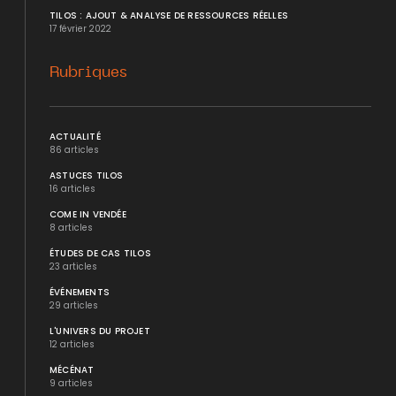
TILOS : AJOUT & ANALYSE DE RESSOURCES RÉELLES
17 février 2022
Rubriques
ACTUALITÉ
86 articles
ASTUCES TILOS
16 articles
COME IN VENDÉE
8 articles
ÉTUDES DE CAS TILOS
23 articles
ÉVÉNEMENTS
29 articles
L'UNIVERS DU PROJET
12 articles
MÉCÉNAT
9 articles