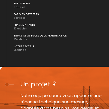
PARLONS-EN...
3 articles
PAROLES D'EXPERTS
6 articles
PHASE MANAGER
33 articles
TRUCS ET ASTUCES DE LA PLANIFICATION
25 articles
VOTRE SECTEUR
13 articles
Un
projet
?
Notre équipe saura vous apporter une
réponse technique sur-mesure,
adaptée à vos besoins, vos délais et