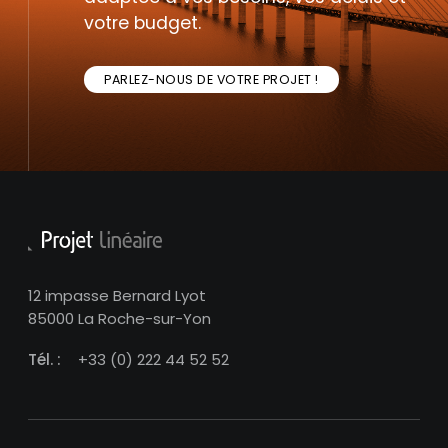
votre budget.
PARLEZ-NOUS DE VOTRE PROJET !
12 impasse Bernard Lyot
85000 La Roche-sur-Yon
Tél. :
+33 (0) 222 44 52 52