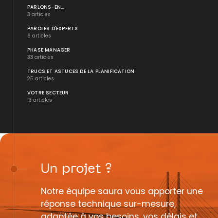
PARLONS-EN...
3 articles
PAROLES D'EXPERTS
6 articles
PHASE MANAGER
33 articles
TRUCS ET ASTUCES DE LA PLANIFICATION
25 articles
VOTRE SECTEUR
13 articles
Un
projet
?
Notre équipe saura vous apporter une
réponse technique sur-mesure,
adaptée à vos besoins, vos délais et