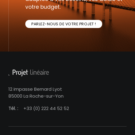
votre budget.
PARLEZ-NOUS DE VOTRE PROJET !
12 impasse Bernard Lyot
85000 La Roche-sur-Yon
Tél. :
+33 (0) 222 44 52 52