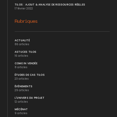
TILOS : AJOUT & ANALYSE DE RESSOURCES RÉELLES
17 février 2022
Rubriques
ACTUALITÉ
86 articles
ASTUCES TILOS
16 articles
COME IN VENDÉE
8 articles
ÉTUDES DE CAS TILOS
23 articles
ÉVÉNEMENTS
29 articles
L'UNIVERS DU PROJET
12 articles
MÉCÉNAT
9 articles