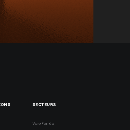
IONS
SECTEURS
Voie Ferrée