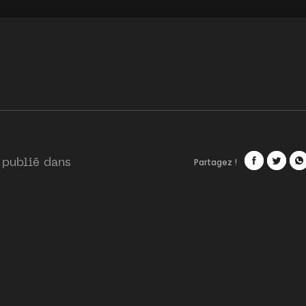
Partagez !
 publié dans
Facebook
Twitte
Wh