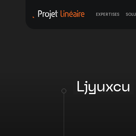
EXPERTISES
SOL
Ljyuxcu