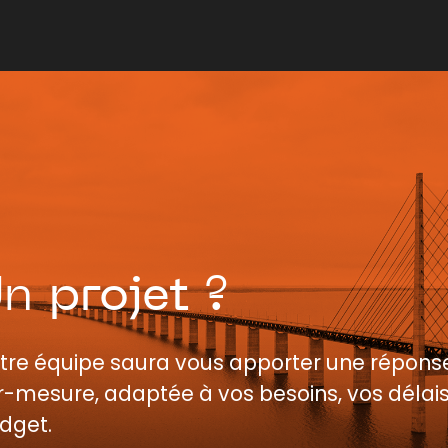
Un
projet
?
tre équipe saura vous apporter une répons
r-mesure, adaptée à vos besoins, vos délais
dget.