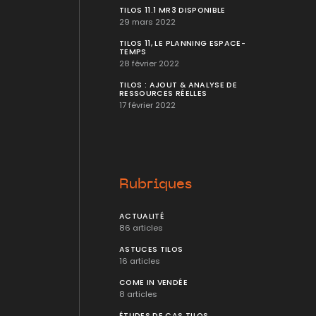
TILOS 11.1 MR3 DISPONIBLE
29 mars 2022
TILOS 11, LE PLANNING ESPACE-
TEMPS
28 février 2022
TILOS : AJOUT & ANALYSE DE
RESSOURCES RÉELLES
17 février 2022
Rubriques
ACTUALITÉ
86 articles
ASTUCES TILOS
16 articles
COME IN VENDÉE
8 articles
ÉTUDES DE CAS TILOS