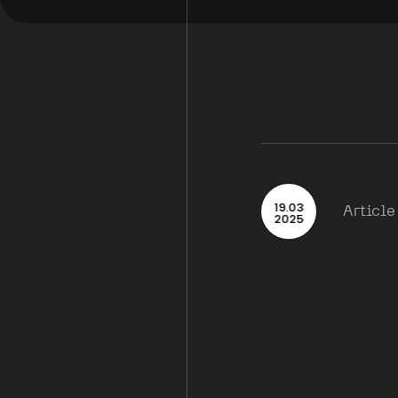
19
.
03
Article
2025