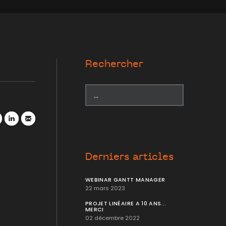
Rechercher
r
atsApp
LinkedIn
Mail
Derniers articles
WEBINAR GANTT MANAGER
22 mars 2023
PROJET LINÉAIRE A 10 ANS...
MERCI
02 décembre 2022