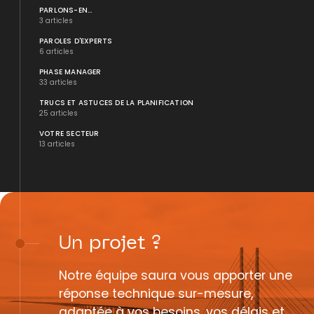
PARLONS-EN...
3 articles
PAROLES D'EXPERTS
6 articles
PHASE MANAGER
33 articles
TRUCS ET ASTUCES DE LA PLANIFICATION
25 articles
VOTRE SECTEUR
13 articles
Un
projet
?
Notre équipe saura vous apporter une
réponse technique sur-mesure,
adaptée à vos besoins, vos délais et