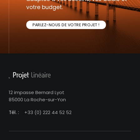
votre budget.
PARLEZ-NOUS DE VOTRE PROJET !
12 impasse Bernard Lyot
85000 La Roche-sur-Yon
Tél. :
+33 (0) 222 44 52 52