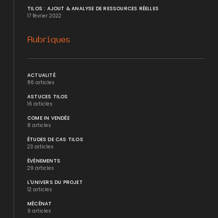
TILOS : AJOUT & ANALYSE DE RESSOURCES RÉELLES
17 février 2022
Rubriques
ACTUALITÉ
86 articles
ASTUCES TILOS
16 articles
COME IN VENDÉE
8 articles
ÉTUDES DE CAS TILOS
23 articles
ÉVÉNEMENTS
29 articles
L'UNIVERS DU PROJET
12 articles
MÉCÉNAT
9 articles