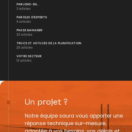
PARLONS-EN...
3 articles
PAROLES D'EXPERTS
6 articles
PHASE MANAGER
33 articles
TRUCS ET ASTUCES DE LA PLANIFICATION
25 articles
VOTRE SECTEUR
13 articles
Un
projet
?
Notre équipe saura vous apporter une
réponse technique sur-mesure,
adaptée à vos besoins, vos délais et