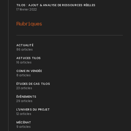
TILOS : AJOUT & ANALYSE DE RESSOURCES RÉELLES
17 février 2022
Rubriques
ACTUALITÉ
86 articles
ASTUCES TILOS
16 articles
COME IN VENDÉE
8 articles
ÉTUDES DE CAS TILOS
23 articles
ÉVÉNEMENTS
29 articles
L'UNIVERS DU PROJET
12 articles
MÉCÉNAT
9 articles