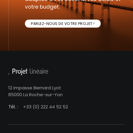
votre budget.
PARLEZ-NOUS DE VOTRE PROJET !
12 impasse Bernard Lyot
85000 La Roche-sur-Yon
Tél. :
+33 (0) 222 44 52 52