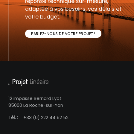
réponse technique sur-mesure,
adaptée à vos besoins, vos délais et
votre budget.
PARLEZ-NOUS DE VOTRE PROJET !
12 impasse Bernard Lyot
85000 La Roche-sur-Yon
Tél. :
+33 (0) 222 44 52 52