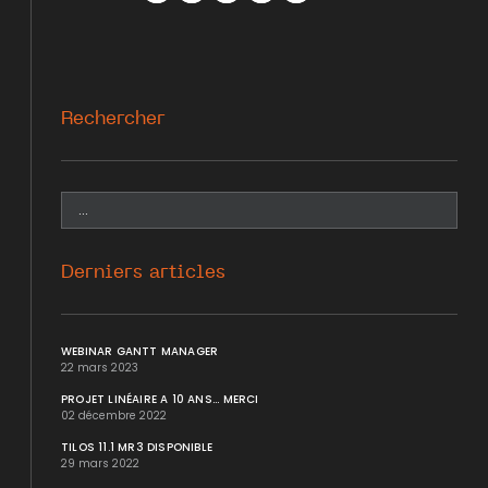
Facebook
Twitter
WhatsApp
LinkedIn
Mail
Rechercher
Derniers articles
WEBINAR GANTT MANAGER
22 mars 2023
PROJET LINÉAIRE A 10 ANS... MERCI
02 décembre 2022
TILOS 11.1 MR3 DISPONIBLE
29 mars 2022