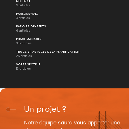
MÉCÉNAT
9 articles
PARLONS-EN...
3 articles
PAROLES D'EXPERTS
6 articles
PHASE MANAGER
33 articles
TRUCS ET ASTUCES DE LA PLANIFICATION
25 articles
VOTRE SECTEUR
13 articles
Un
projet
?
Notre équipe saura vous apporter une