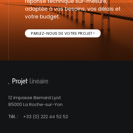
réponse technique sur-mesure,
adaptée à vos besoins, vos délais et
votre budget.
PARLEZ-NOUS DE VOTRE PROJET !
12 impasse Bernard Lyot
85000 La Roche-sur-Yon
Tél. :
+33 (0) 222 44 52 52