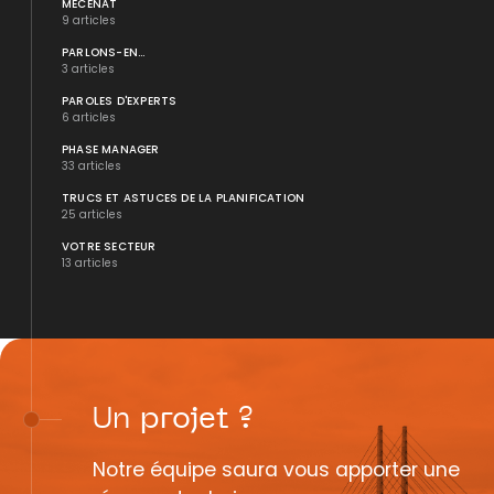
MÉCÉNAT
9 articles
PARLONS-EN...
3 articles
PAROLES D'EXPERTS
6 articles
PHASE MANAGER
33 articles
TRUCS ET ASTUCES DE LA PLANIFICATION
25 articles
VOTRE SECTEUR
13 articles
Un
projet
?
Notre équipe saura vous apporter une