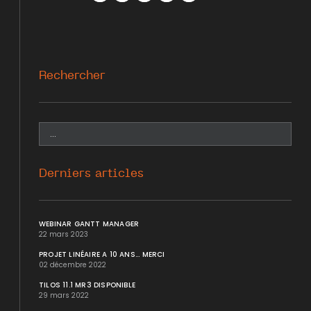
Facebook
Twitter
WhatsApp
LinkedIn
Mail
Rechercher
Derniers articles
WEBINAR GANTT MANAGER
22 mars 2023
PROJET LINÉAIRE A 10 ANS... MERCI
02 décembre 2022
TILOS 11.1 MR3 DISPONIBLE
29 mars 2022