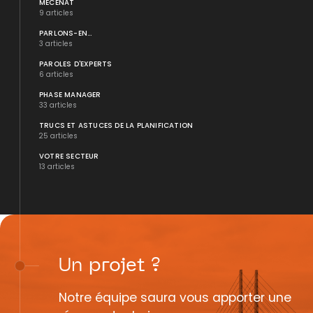
MÉCÉNAT
9 articles
PARLONS-EN...
3 articles
PAROLES D'EXPERTS
6 articles
PHASE MANAGER
33 articles
TRUCS ET ASTUCES DE LA PLANIFICATION
25 articles
VOTRE SECTEUR
13 articles
Un
projet
?
Notre équipe saura vous apporter une