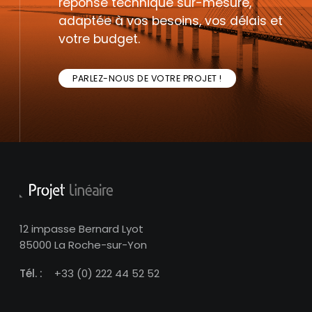
réponse technique sur-mesure,
adaptée à vos besoins, vos délais et
votre budget.
PARLEZ-NOUS DE VOTRE PROJET !
12 impasse Bernard Lyot
85000 La Roche-sur-Yon
Tél. :
+33 (0) 222 44 52 52