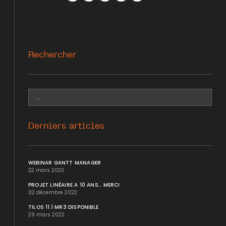
Facebook
Twitter
WhatsApp
LinkedIn
Mail
Rechercher
Derniers articles
WEBINAR GANTT MANAGER
22 mars 2023
PROJET LINÉAIRE A 10 ANS... MERCI
02 décembre 2022
TILOS 11.1 MR3 DISPONIBLE
29 mars 2022